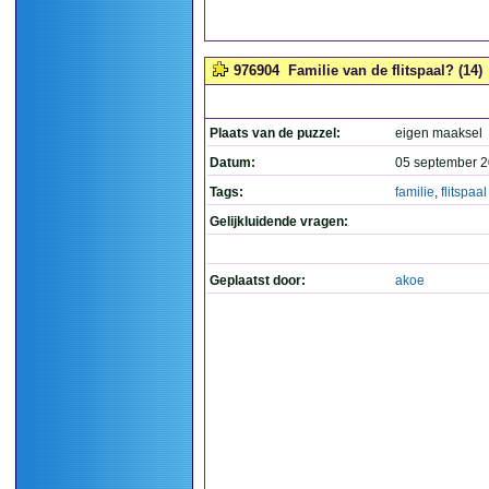
976904
Familie van de flitspaal? (14)
Plaats van de puzzel:
eigen maaksel
Datum:
05 september 2
Tags:
familie
,
flitspaal
Gelijkluidende vragen:
Geplaatst door:
akoe