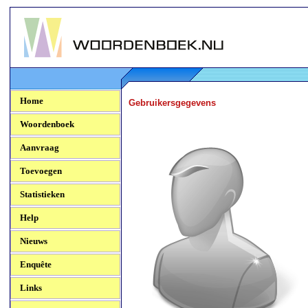
Woordenboek.NU
Home
Gebruikersgegevens
Woordenboek
Aanvraag
Toevoegen
Statistieken
Help
Nieuws
Enquête
Links