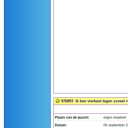
976893
Ik ben vierkant tegen zoveel ru
Plaats van de puzzel:
eigen maaksel
Datum:
05 september 2