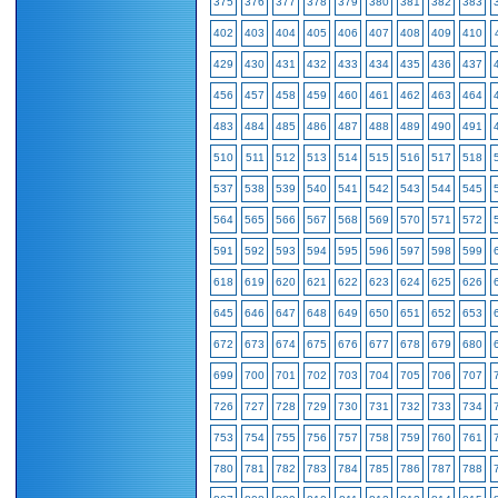
375
376
377
378
379
380
381
382
383
402
403
404
405
406
407
408
409
410
429
430
431
432
433
434
435
436
437
456
457
458
459
460
461
462
463
464
483
484
485
486
487
488
489
490
491
510
511
512
513
514
515
516
517
518
537
538
539
540
541
542
543
544
545
564
565
566
567
568
569
570
571
572
591
592
593
594
595
596
597
598
599
618
619
620
621
622
623
624
625
626
645
646
647
648
649
650
651
652
653
672
673
674
675
676
677
678
679
680
699
700
701
702
703
704
705
706
707
726
727
728
729
730
731
732
733
734
753
754
755
756
757
758
759
760
761
780
781
782
783
784
785
786
787
788