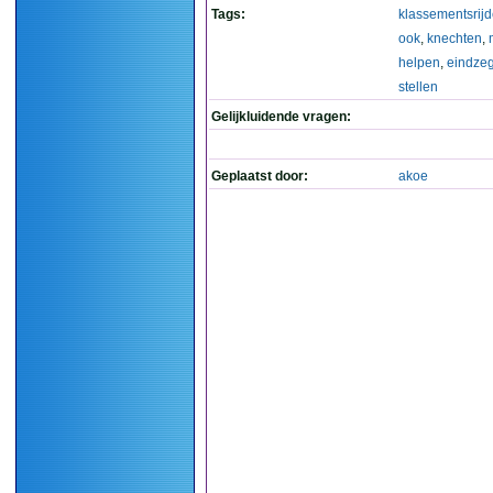
Tags:
klassementsrijd
ook
,
knechten
,
helpen
,
eindze
stellen
Gelijkluidende vragen:
Geplaatst door:
akoe