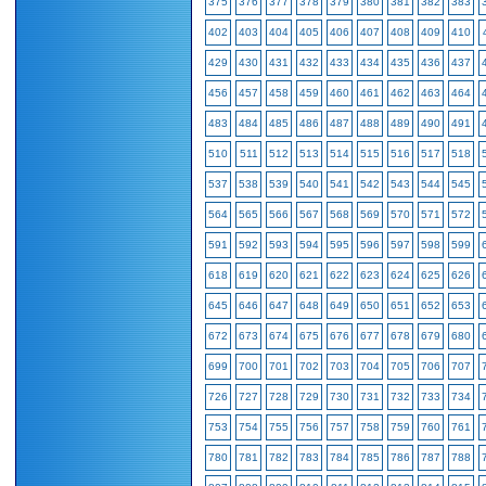
375
376
377
378
379
380
381
382
383
402
403
404
405
406
407
408
409
410
429
430
431
432
433
434
435
436
437
456
457
458
459
460
461
462
463
464
483
484
485
486
487
488
489
490
491
510
511
512
513
514
515
516
517
518
537
538
539
540
541
542
543
544
545
564
565
566
567
568
569
570
571
572
591
592
593
594
595
596
597
598
599
618
619
620
621
622
623
624
625
626
645
646
647
648
649
650
651
652
653
672
673
674
675
676
677
678
679
680
699
700
701
702
703
704
705
706
707
726
727
728
729
730
731
732
733
734
753
754
755
756
757
758
759
760
761
780
781
782
783
784
785
786
787
788