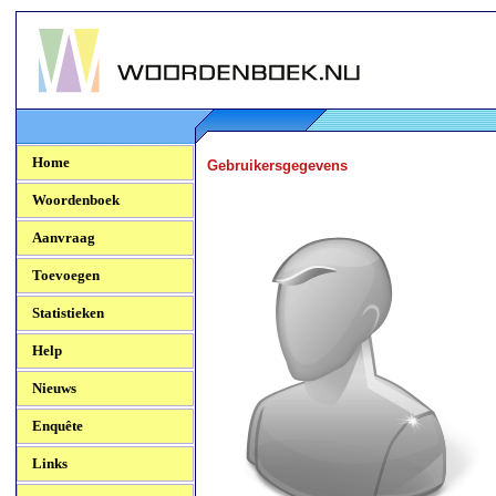
Woordenboek.NU
Home
Gebruikersgegevens
Woordenboek
Aanvraag
Toevoegen
Statistieken
Help
Nieuws
Enquête
Links