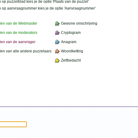
 op puzzelblad kies je de optie 'Plaats van de puzzel'
n op aanvraagnummer kies je de optie 'Aanvraagnummer'
den van de Webmaster
Gewone omschrijving
en van de moderators
Cryptogram
en van de aanvrager
Anagram
en van alle andere puzzelaars
Woordketting
Zelfbedacht