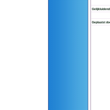
Gelijkluiden
Geplaatst do