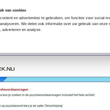
ik van cookies
ontent en advertenties te gebruiken, om functies voor social me
analyseren. We delen ook informatie over uw gebruik van onze 
, adverteren en analyse.
zelwoordaanvragen
 kun je zoeken in de puzzelwoordaanvragen inclusief het hele archief.
 op puzzelwoord kies je de optie 'Omschrijving'