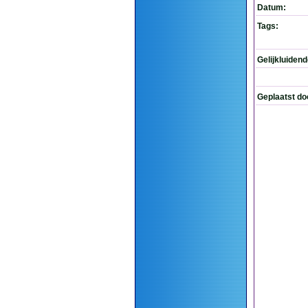
Datum:
Tags:
Gelijkluiden
Geplaatst do