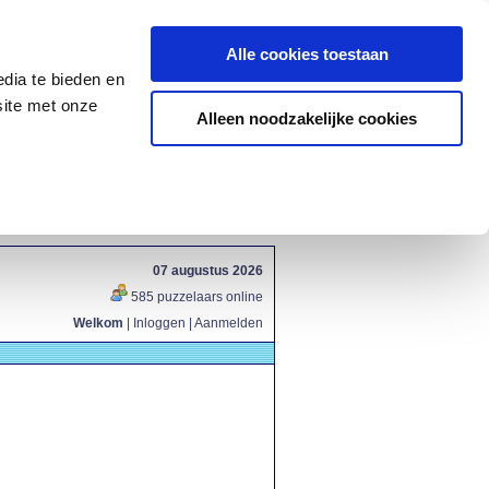
Alle cookies toestaan
dia te bieden en
site met onze
Alleen noodzakelijke cookies
07 augustus 2026
585 puzzelaars online
Welkom
|
Inloggen
|
Aanmelden