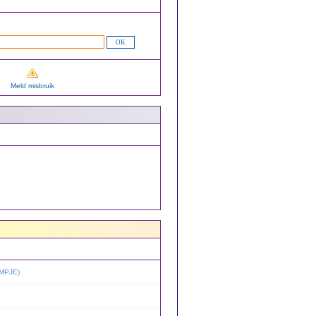
Meld misbruik
MPJE
)