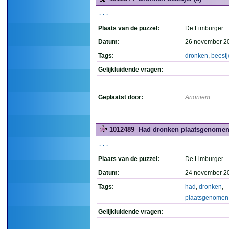
...
Plaats van de puzzel:
De Limburger
Datum:
26 november 2
Tags:
dronken
,
beestj
Gelijkluidende vragen:
Geplaatst door:
Anoniem
1012489
Had dronken plaatsgenomen.
...
Plaats van de puzzel:
De Limburger
Datum:
24 november 2
Tags:
had
,
dronken
,
plaatsgenomen
Gelijkluidende vragen: