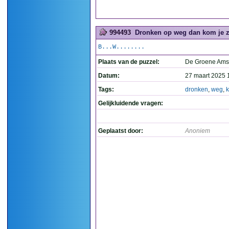
994493
Dronken op weg dan kom je ze
B...W........
Plaats van de puzzel:
De Groene Ams
Datum:
27 maart 2025 
Tags:
dronken
,
weg
,
Gelijkluidende vragen:
Geplaatst door:
Anoniem