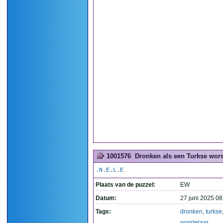
1001576
Dronken als een Turkse wors
.N.E.L.E
Plaats van de puzzel:
EW
Datum:
27 juni 2025 08
Tags:
dronken
,
turkse
worstelaar