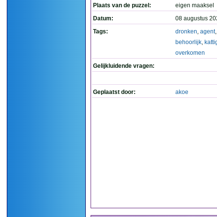
Plaats van de puzzel:
eigen maaksel
Datum:
08 augustus 20
Tags:
dronken
,
agent
behoorlijk
,
katti
overkomen
Gelijkluidende vragen:
Geplaatst door:
akoe