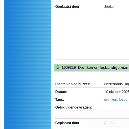
Geplaatst door:
Joeke
1009219
Dronken en losbandige man 
Plaats van de puzzel:
Nederlands Da
Datum:
10 oktober 202
Tags:
dronken
,
losba
Gelijkluidende vragen:
Geplaatst door:
Anoniem