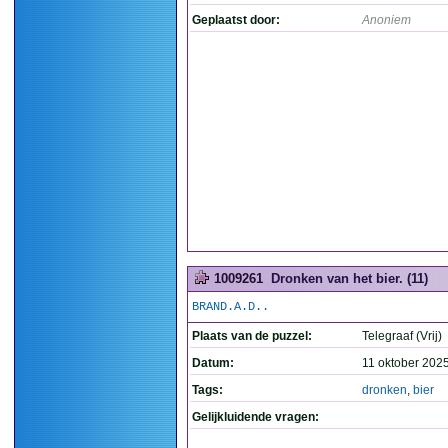
Geplaatst door:
Anoniem
1009261
Dronken van het bier. (11)
BRAND.A.D..
Plaats van de puzzel:
Telegraaf (Vrij)
Datum:
11 oktober 202
Tags:
dronken
,
bier
Gelijkluidende vragen: