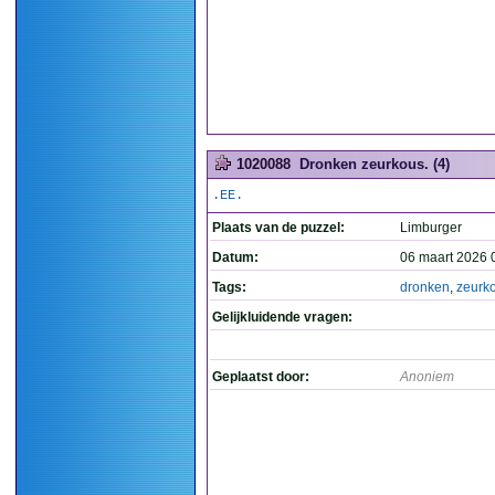
1020088
Dronken zeurkous. (4)
.EE.
Plaats van de puzzel:
Limburger
Datum:
06 maart 2026 
Tags:
dronken
,
zeurk
Gelijkluidende vragen:
Geplaatst door:
Anoniem