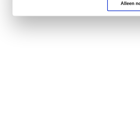
Alleen n