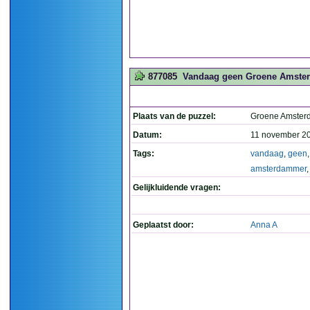
877085
Vandaag geen Groene Amste
Plaats van de puzzel:
Groene Amste
Datum:
11 november 2
Tags:
vandaag
,
geen
amsterdammer
Gelijkluidende vragen:
Geplaatst door:
Anna A