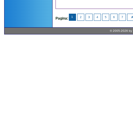
1
2
3
4
5
6
7
A
Pagina:
© 2005-2026 by 