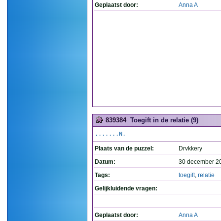
Geplaatst door:
Anna A
839384
Toegift in de relatie (9)
.......N.
Plaats van de puzzel:
Drvkkery
Datum:
30 december 2
Tags:
toegift
,
relatie
Gelijkluidende vragen:
Geplaatst door:
Anna A