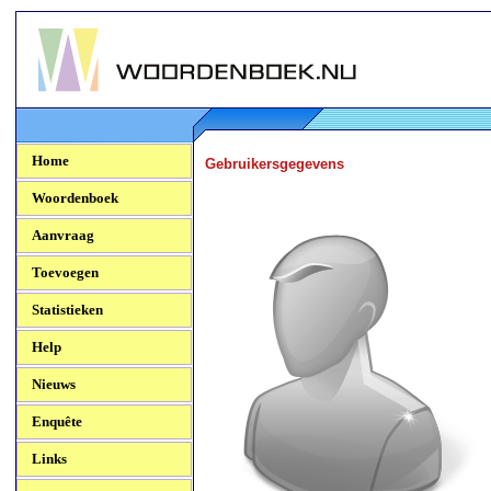
Woordenboek.NU
Home
Gebruikersgegevens
Woordenboek
Aanvraag
Toevoegen
Statistieken
Help
Nieuws
Enquête
Links