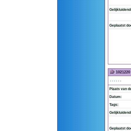
Gelijkluiden
Geplaatst do
1021220
......
Plaats van d
Datum:
Tags:
Gelijkluiden
Geplaatst do