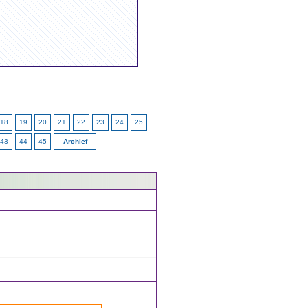
18
19
20
21
22
23
24
25
43
44
45
Archief