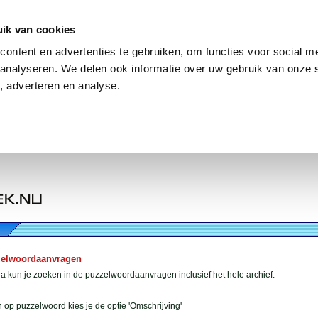
ik van cookies
ontent en advertenties te gebruiken, om functies voor social me
analyseren. We delen ook informatie over uw gebruik van onze 
, adverteren en analyse.
zelwoordaanvragen
 kun je zoeken in de puzzelwoordaanvragen inclusief het hele archief.
 op puzzelwoord kies je de optie 'Omschrijving'