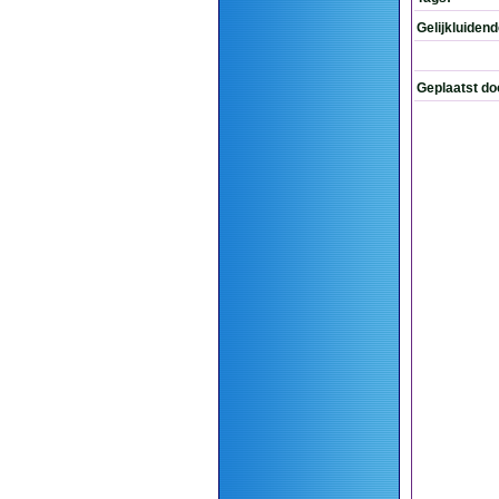
Gelijkluiden
Geplaatst do