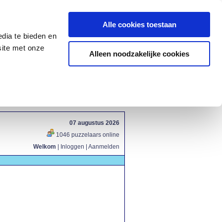
Alle cookies toestaan
dia te bieden en
site met onze
Alleen noodzakelijke cookies
07 augustus 2026
1046 puzzelaars online
Welkom
|
Inloggen
|
Aanmelden