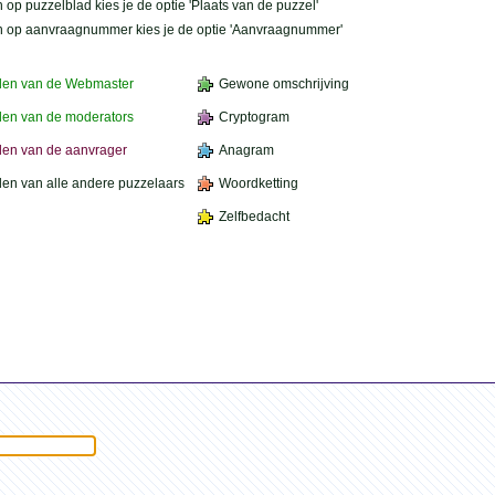
 op puzzelblad kies je de optie 'Plaats van de puzzel'
n op aanvraagnummer kies je de optie 'Aanvraagnummer'
den van de Webmaster
Gewone omschrijving
en van de moderators
Cryptogram
en van de aanvrager
Anagram
en van alle andere puzzelaars
Woordketting
Zelfbedacht