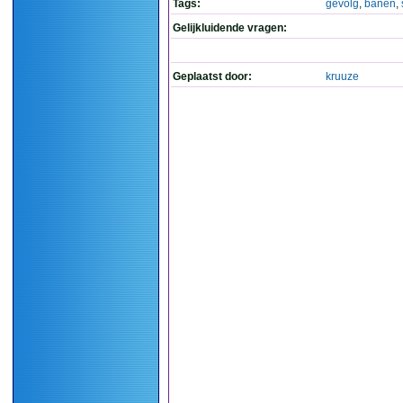
Tags:
gevolg
,
banen
,
Gelijkluidende vragen:
Geplaatst door:
kruuze