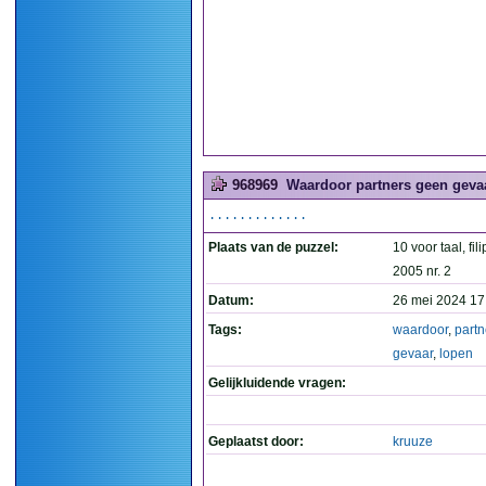
968969
Waardoor partners geen gevaa
.............
Plaats van de puzzel:
10 voor taal, fil
2005 nr. 2
Datum:
26 mei 2024 17
Tags:
waardoor
,
partn
gevaar
,
lopen
Gelijkluidende vragen:
Geplaatst door:
kruuze