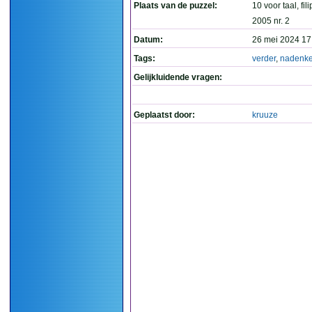
Plaats van de puzzel:
10 voor taal, fil
2005 nr. 2
Datum:
26 mei 2024 17
Tags:
verder
,
nadenk
Gelijkluidende vragen:
Geplaatst door:
kruuze