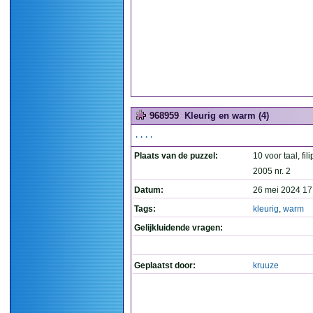
968959
Kleurig en warm (4)
....
Plaats van de puzzel:
10 voor taal, fil
2005 nr. 2
Datum:
26 mei 2024 17
Tags:
kleurig
,
warm
Gelijkluidende vragen:
Geplaatst door:
kruuze