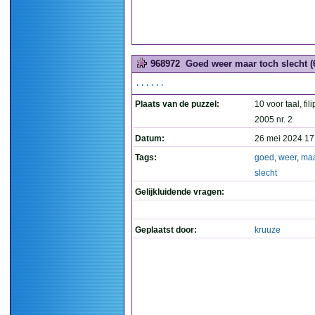
968972
Goed weer maar toch slecht (
......
Plaats van de puzzel:
10 voor taal, fil
2005 nr. 2
Datum:
26 mei 2024 17
Tags:
goed
,
weer
,
ma
slecht
Gelijkluidende vragen:
Geplaatst door:
kruuze