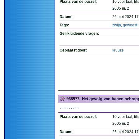
Plaats van de puzzel:
10 voor taal, fil
2005 nr. 2
Datum:
26 mei 2024 17
Tags:
zwijn
,
geweest
Gelijkluidende vragen:
Geplaatst door:
kruuze
968973
Het gevolg van banen schrapp
.........
Plaats van de puzzel:
10 voor taal, fil
2005 nr. 2
Datum:
26 mei 2024 17