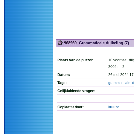
968960
Grammaticale duikeling (7)
.......
Plaats van de puzzel:
10 voor taal, fil
2005 nr. 2
Datum:
26 mei 2024 17
Tags:
grammaticale
,
d
Gelijkluidende vragen:
Geplaatst door:
kruuze