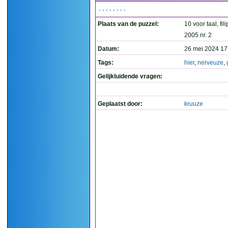
........
Plaats van de puzzel:
10 voor taal, fil
2005 nr. 2
Datum:
26 mei 2024 17
Tags:
hier
,
nerveuze
,
Gelijkluidende vragen:
Geplaatst door:
kruuze