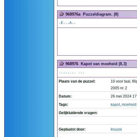
968976a
Puzzeldiagram. (8)
.E...A..
968976
Kapot van moeheid (8,3)
........ ...
Plaats van de puzzel:
10 voor taal, fil
2005 nr. 2
Datum:
26 mei 2024 17
Tags:
kapot
,
moeheid
Gelijkluidende vragen:
Geplaatst door:
kruuze