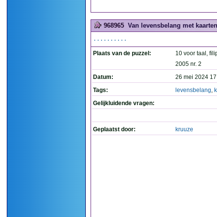
968965
Van levensbelang met kaarten
..........
Plaats van de puzzel:
10 voor taal, fil
2005 nr. 2
Datum:
26 mei 2024 17
Tags:
levensbelang
,
k
Gelijkluidende vragen:
Geplaatst door:
kruuze