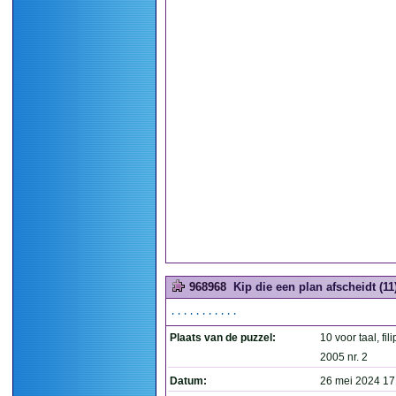
968968
Kip die een plan afscheidt (11
...........
Plaats van de puzzel:
10 voor taal, fil
2005 nr. 2
Datum:
26 mei 2024 17