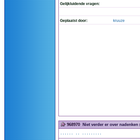
Gelijkluidende vragen:
Geplaatst door:
kruuze
968970
Niet verder er over nadenken (
...... .. .........