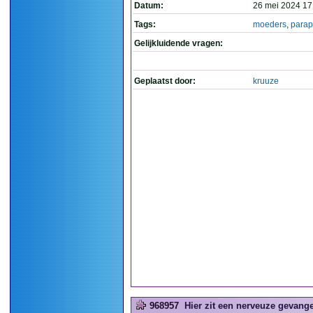
Datum:
26 mei 2024 17
Tags:
moeders
,
parap
Gelijkluidende vragen:
Geplaatst door:
kruuze
968957
Hier zit een nerveuze gevange