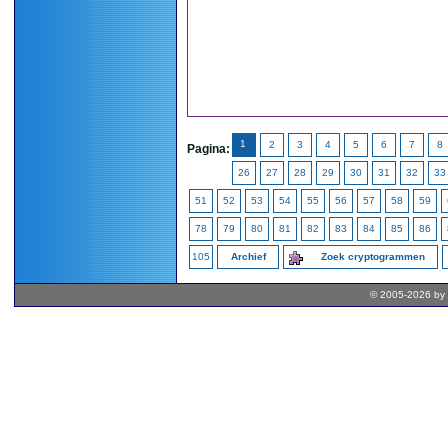
1
2
3
4
5
6
7
8
Pagina:
26
27
28
29
30
31
32
33
51
52
53
54
55
56
57
58
59
78
79
80
81
82
83
84
85
86
105
Archief
Zoek cryptogrammen
© 2005-2026 by 