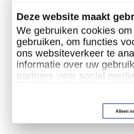
Deze website maakt gebr
We gebruiken cookies om c
gebruiken, om functies vo
ons websiteverkeer te an
informatie over uw gebrui
partners voor social medi
Alleen n