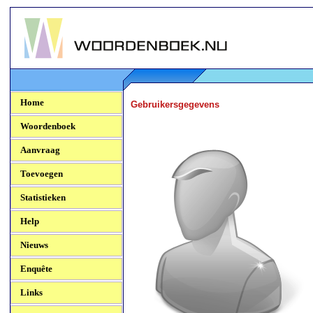
Woordenboek.NU
Home
Gebruikersgegevens
Woordenboek
Aanvraag
Toevoegen
Statistieken
Help
Nieuws
Enquête
Links