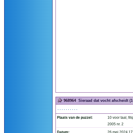
968964
Sieraad dat vocht afscheidt (1
..........
Plaats van de puzzel:
10 voor taal, fil
2005 nr. 2
Datum:
26 mei 2024 17