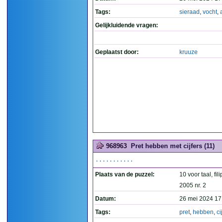
Tags:
sieraad
,
vocht
,
Gelijkluidende vragen:
Geplaatst door:
kruuze
968963
Pret hebben met cijfers (11)
...........
Plaats van de puzzel:
10 voor taal, fil
2005 nr. 2
Datum:
26 mei 2024 17
Tags:
pret
,
hebben
,
ci