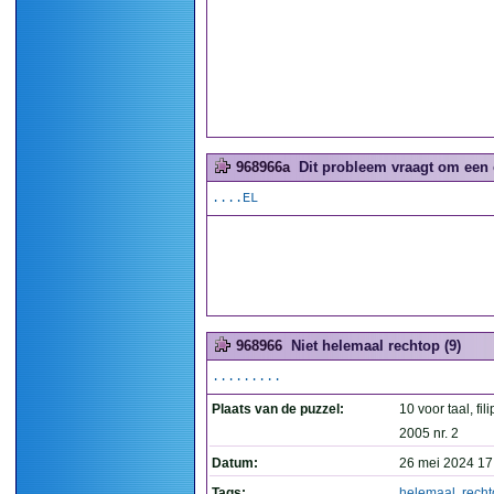
968966a
Dit probleem vraagt om een 
....EL
968966
Niet helemaal rechtop (9)
.........
Plaats van de puzzel:
10 voor taal, fil
2005 nr. 2
Datum:
26 mei 2024 17
Tags:
helemaal
,
rech