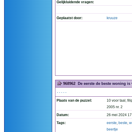
Gelijkluidende vragen:
Geplaatst door:
kruuze
968962
De eerste de beste woning is v
.....
Plaats van de puzzel:
10 voor taal, fil
2005 nr. 2
Datum:
26 mei 2024 17
Tags:
eerste
,
beste
,
w
beertje