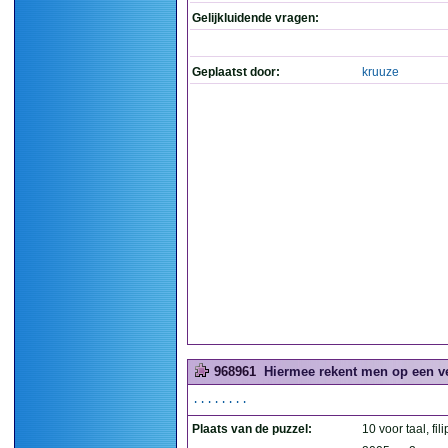
Gelijkluidende vragen:
Geplaatst door:
kruuze
968961
Hiermee rekent men op een ve
........
Plaats van de puzzel:
10 voor taal, fil