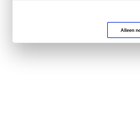
Alleen n