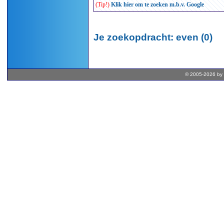
(Tip!)
Klik hier om te zoeken m.b.v. Google
Je zoekopdracht: even (0)
© 2005-2026 by 