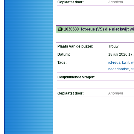
Geplaatst door:
Anoniem
1030380
Ict-reus (VS) die niet kwijt 
Plaats van de puzzel:
Trouw
Datum:
18 juli 2026 17
Tags:
ict-reus
,
kwijt
,
wi
nederlandse
,
s
Gelijkluidende vragen:
Geplaatst door:
Anoniem