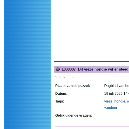
1030397
Dit vieze hondje wil er steed
S.E.R.E.S
Plaats van de puzzel:
Dagblad van he
Datum:
19 juli 2026 14
Tags:
vieze
,
hondje
,
w
vandoor
Gelijkluidende vragen: