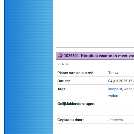
1029304
Kooplust waar men meer van 
V.A.G
Plaats van de puzzel:
Trouw
Datum:
04 juli 2026 15
Tags:
kooplust
,
waar
,
weten
Gelijkluidende vragen:
Geplaatst door:
Anoniem