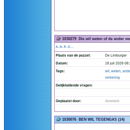
1030279
Die wil weten of de ander ver
A.N.R.G..
Plaats van de puzzel:
De Limburger
Datum:
18 juli 2026 08
Tags:
wil
,
weten
,
ande
verkering
Gelijkluidende vragen:
Geplaatst door:
Anoniem
1030076
BEN WIL TEGENGAS (14)