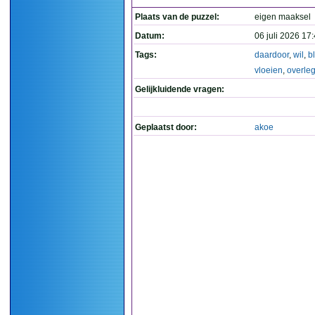
Plaats van de puzzel:
eigen maaksel
Datum:
06 juli 2026 17
Tags:
daardoor
,
wil
,
b
vloeien
,
overle
Gelijkluidende vragen:
Geplaatst door:
akoe