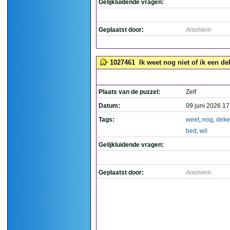
Gelijkluidende vragen:
Geplaatst door:
Anoniem
1027461
Ik weet nog niet of ik een d
Plaats van de puzzel:
Zelf
Datum:
09 juni 2026 17
Tags:
weet
,
nog
,
dek
bed
,
wil
Gelijkluidende vragen:
Geplaatst door:
Anoniem