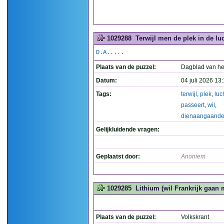
1029288
Terwijl men de plek in de l
D.A.....
Plaats van de puzzel:
Dagblad van he
Datum:
04 juli 2026 13
Tags:
terwijl
,
plek
,
luc
passeert
,
wil
,
dienaangaand
Gelijkluidende vragen:
Geplaatst door:
Anoniem
1029285
Lithium (wil Frankrijk gaan 
Plaats van de puzzel:
Volkskrant