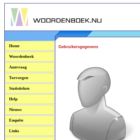
Woordenboek.NU
Home
Gebruikersgegevens
Woordenboek
Aanvraag
Toevoegen
Statistieken
Help
Nieuws
Enquête
Links