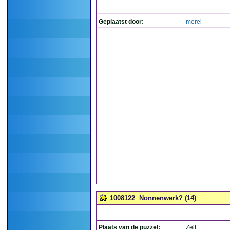
Geplaatst door:
merel
1008122
Nonnenwerk? (14)
Plaats van de puzzel:
Zelf