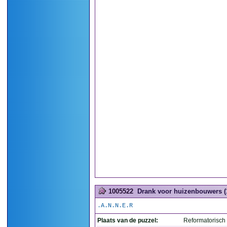
1005522
Drank voor huizenbouwers (
.A.N.N.E.R
Plaats van de puzzel:
Reformatorisch