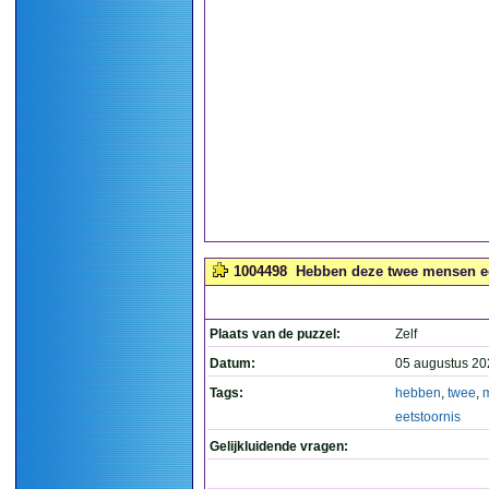
1004498
Hebben deze twee mensen een
Plaats van de puzzel:
Zelf
Datum:
05 augustus 20
Tags:
hebben
,
twee
,
eetstoornis
Gelijkluidende vragen: