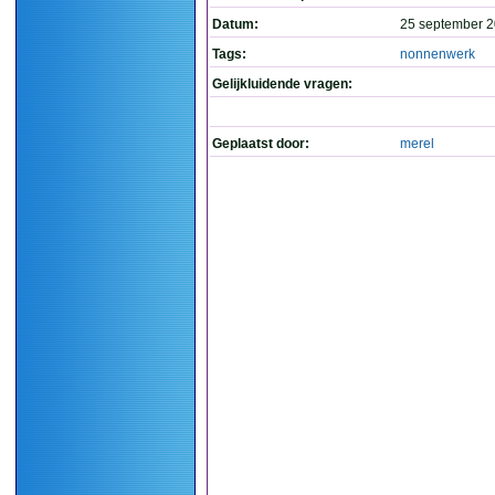
Datum:
25 september 2
Tags:
nonnenwerk
Gelijkluidende vragen:
Geplaatst door:
merel