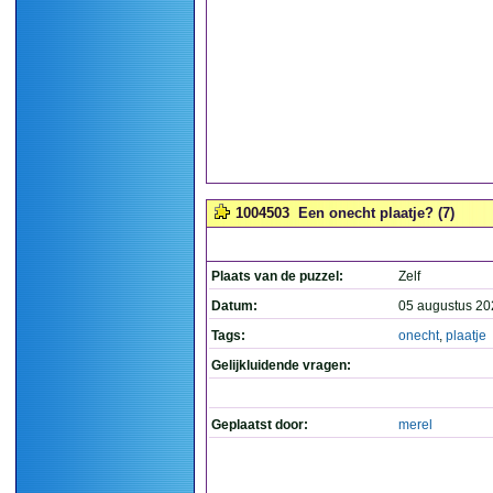
1004503
Een onecht plaatje? (7)
Plaats van de puzzel:
Zelf
Datum:
05 augustus 20
Tags:
onecht
,
plaatje
Gelijkluidende vragen:
Geplaatst door:
merel