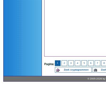
1
2
3
4
5
6
7
8
Pagina:
Zoek cryptogrammen
Zoek
© 2005-2026 by 