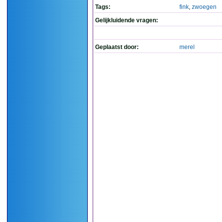
Tags:
fink
,
zwoegen
Gelijkluidende vragen:
Geplaatst door:
merel