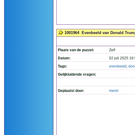
1001964
Evenbeeld van Donald Trump
Plaats van de puzzel:
Zelf
Datum:
02 juli 2025 16
Tags:
evenbeeld
,
don
Gelijkluidende vragen:
Geplaatst door:
merel