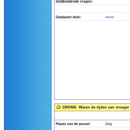
Gelijkluidende vragen:
Geplaatst door:
merel
1005466
Waren de tijden van vroeger 
Plaats van de puzzel:
Zelg