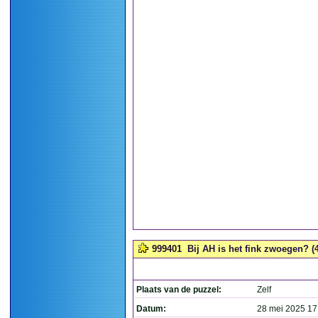
999401
Bij AH is het fink zwoegen? (4
Plaats van de puzzel:
Zelf
Datum:
28 mei 2025 17