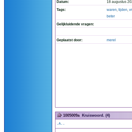
Datum:
18 augustus 20
Tags:
waren
,
tijden
,
v
beter
Gelijkluidende vragen:
Geplaatst door:
merel
1005009a
Kruiswoord. (4)
.A..