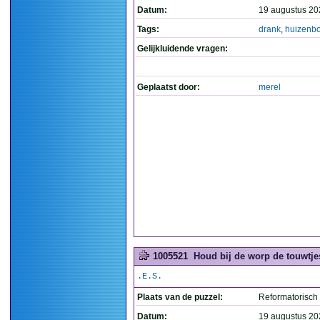
Datum:
19 augustus 20
Tags:
drank
,
huizenb
Gelijkluidende vragen:
Geplaatst door:
merel
1005521
Houd bij de worp de touwtje
.E.S.
Plaats van de puzzel:
Reformatorisch
Datum:
19 augustus 20