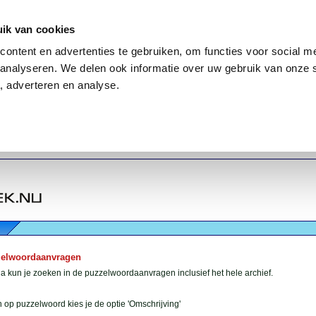
ik van cookies
ontent en advertenties te gebruiken, om functies voor social me
analyseren. We delen ook informatie over uw gebruik van onze 
, adverteren en analyse.
zelwoordaanvragen
 kun je zoeken in de puzzelwoordaanvragen inclusief het hele archief.
 op puzzelwoord kies je de optie 'Omschrijving'