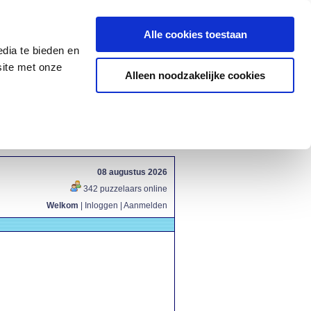
Alle cookies toestaan
dia te bieden en
site met onze
Alleen noodzakelijke cookies
08 augustus 2026
342 puzzelaars online
Welkom
|
Inloggen
|
Aanmelden