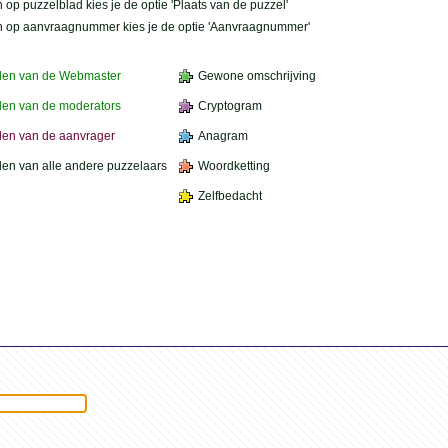
 op puzzelblad kies je de optie 'Plaats van de puzzel'
n op aanvraagnummer kies je de optie 'Aanvraagnummer'
den van de Webmaster
Gewone omschrijving
en van de moderators
Cryptogram
en van de aanvrager
Anagram
en van alle andere puzzelaars
Woordketting
Zelfbedacht