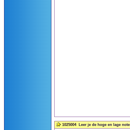
1025004
Leer je de hoge en lage note