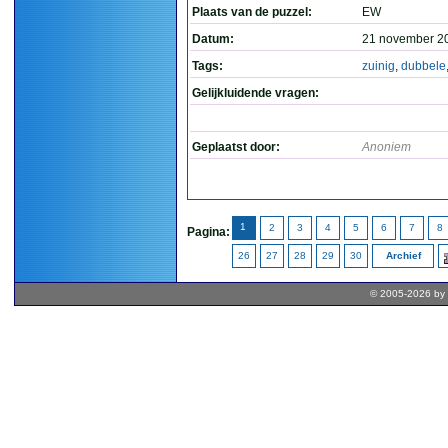
Plaats van de puzzel:
EW
Datum:
21 november 2
Tags:
zuinig
,
dubbele
Gelijkluidende vragen:
Geplaatst door:
Anoniem
1
2
3
4
5
6
7
8
Pagina:
26
27
28
29
30
Archief
© 2005-2026 by 