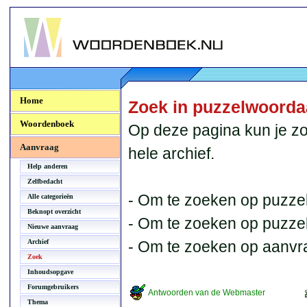
Woordenboek.NU
Home
Zoek in puzzelwoord
Woordenboek
Op deze pagina kun je zo
Aanvraag
hele archief.
Help anderen
Zelfbedacht
- Om te zoeken op puzzel
Alle categorieën
Beknopt overzicht
- Om te zoeken op puzzelb
Nieuwe aanvraag
Archief
- Om te zoeken op aanvr
Zoek
Inhoudsopgave
Forumgebruikers
Antwoorden van de Webmaster
Thema