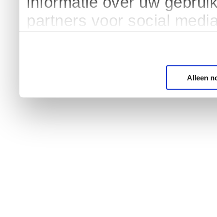
informatie over uw gebrui
partners voor social medi
Alleen n