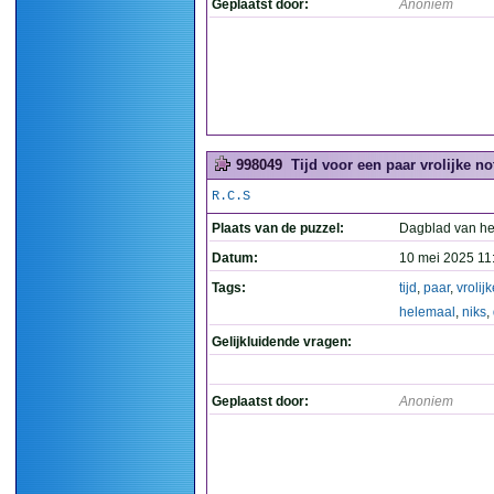
Geplaatst door:
Anoniem
998049
Tijd voor een paar vrolijke n
R.C.S
Plaats van de puzzel:
Dagblad van he
Datum:
10 mei 2025 11
Tags:
tijd
,
paar
,
vrolij
helemaal
,
niks
,
Gelijkluidende vragen:
Geplaatst door:
Anoniem