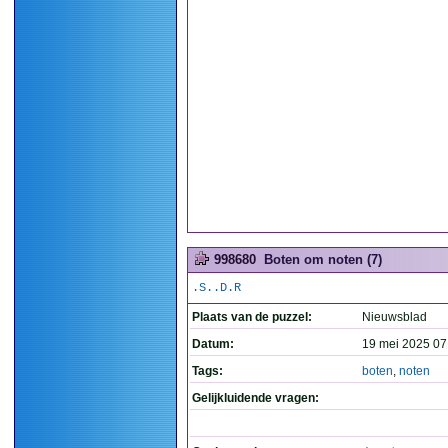
998680
Boten om noten (7)
.S..D.R
Plaats van de puzzel:
Nieuwsblad
Datum:
19 mei 2025 07
Tags:
boten
,
noten
Gelijkluidende vragen: