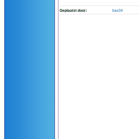
Geplaatst door:
bas34