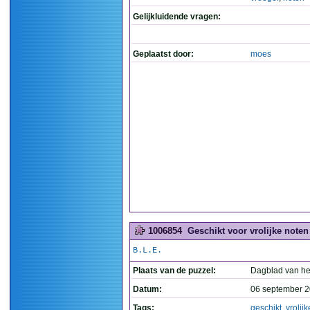
Gelijkluidende vragen:
Geplaatst door:
moes
1006854
Geschikt voor vrolijke note
B.L.E.
Plaats van de puzzel:
Dagblad van he
Datum:
06 september 2
Tags:
geschikt
,
vrolijk