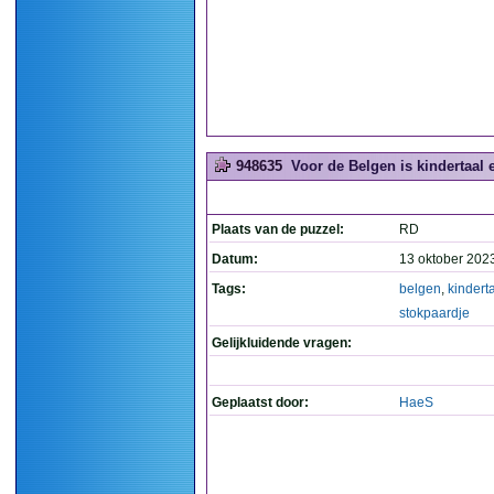
948635
Voor de Belgen is kindertaal 
Plaats van de puzzel:
RD
Datum:
13 oktober 202
Tags:
belgen
,
kindert
stokpaardje
Gelijkluidende vragen:
Geplaatst door:
HaeS