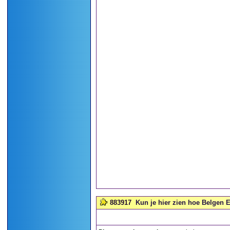
883917
Kun je hier zien hoe Belgen E