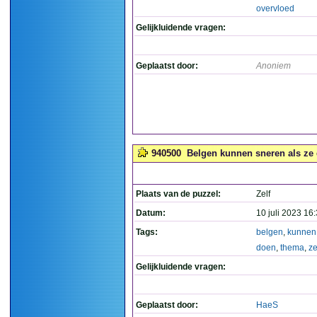
overvloed
Gelijkluidende vragen:
Geplaatst door:
Anoniem
940500
Belgen kunnen sneren als ze d
Plaats van de puzzel:
Zelf
Datum:
10 juli 2023 16
Tags:
belgen
,
kunnen
doen
,
thema
,
ze
Gelijkluidende vragen:
Geplaatst door:
HaeS