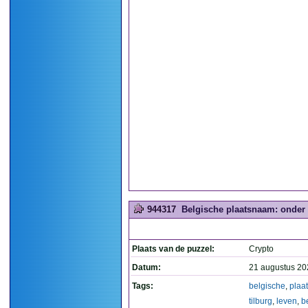
944317
Belgische plaatsnaam: onder 
Plaats van de puzzel:
Crypto
Datum:
21 augustus 20
Tags:
belgische
,
plaa
tilburg
,
leven
,
b