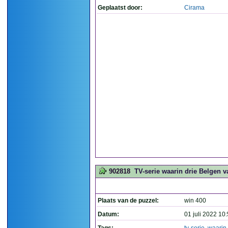
Geplaatst door:
Cirama
902818
TV-serie waarin drie Belgen 
Plaats van de puzzel:
win 400
Datum:
01 juli 2022 10