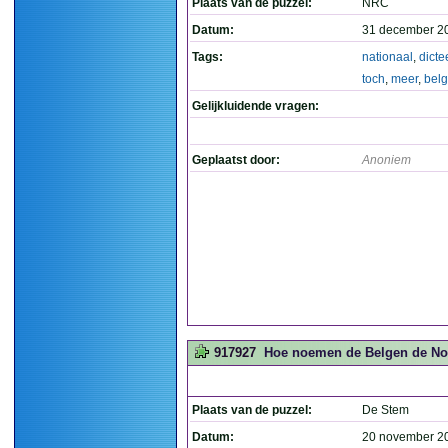
Plaats van de puzzel:
NRC
Datum:
31 december 2
Tags:
nationaal
,
dicte
toch
,
meer
,
bel
Gelijkluidende vragen:
Geplaatst door:
Anoniem
917927
Hoe noemen de Belgen de Noor
Plaats van de puzzel:
De Stem
Datum:
20 november 2