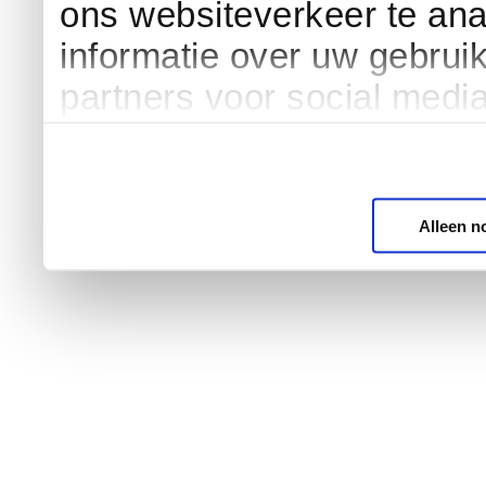
ons websiteverkeer te an
informatie over uw gebrui
partners voor social medi
Alleen n