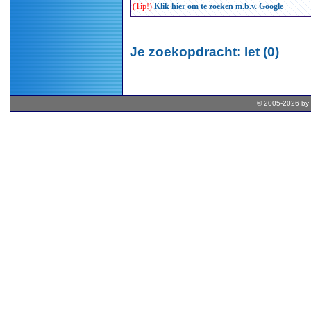
(Tip!)
Klik hier om te zoeken m.b.v. Google
Je zoekopdracht: let (0)
© 2005-2026 by 