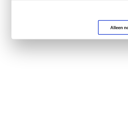
Alleen n