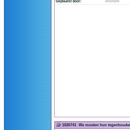
Geplaatst door:
Anoniem
1026741
We moeten hun tegenhouden, 