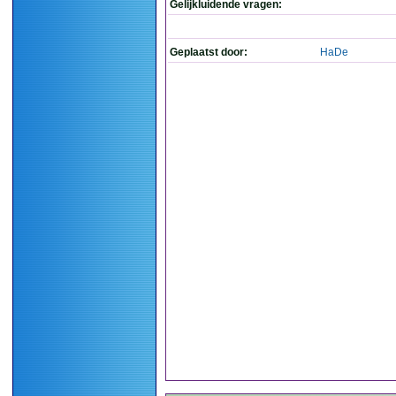
Gelijkluidende vragen:
Geplaatst door:
HaDe