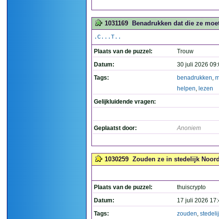
1031169
Benadrukken dat die ze moete
.C...T..
Plaats van de puzzel:
Trouw
Datum:
30 juli 2026 09
Tags:
benadrukken
,
m
helpen
,
lezen
Gelijkluidende vragen:
Geplaatst door:
Anoniem
1030259
Zouden ze in stedelijk Noo
Plaats van de puzzel:
thuiscrypto
Datum:
17 juli 2026 17
Tags:
zouden
,
stedeli