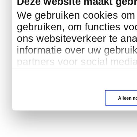
Deze website maakt gebr
We gebruiken cookies om c
gebruiken, om functies vo
ons websiteverkeer te an
informatie over uw gebrui
partners voor social medi
Alleen n