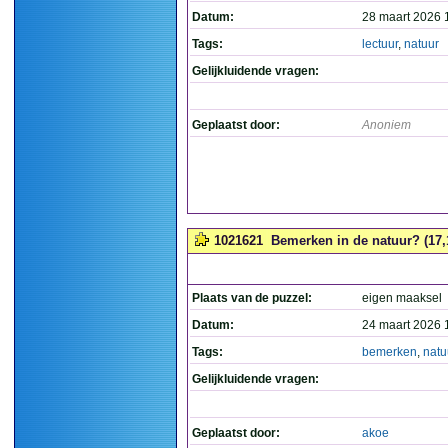
Datum:
28 maart 2026 
Tags:
lectuur
,
natuur
Gelijkluidende vragen:
Geplaatst door:
Anoniem
1021621
Bemerken in de natuur? (17,
Plaats van de puzzel:
eigen maaksel
Datum:
24 maart 2026 
Tags:
bemerken
,
natu
Gelijkluidende vragen:
Geplaatst door:
akoe