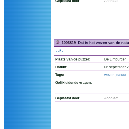
Geplaatst door:
Anoniem
1006819
Dat is het wezen van de natuu
..R.
Plaats van de puzzel:
De Limburger
Datum:
06 september 2
Tags:
wezen
,
natuur
Gelijkluidende vragen:
Geplaatst door:
Anoniem