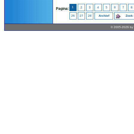
1
2
3
4
5
6
7
8
Pagina:
26
27
28
Archief
Zoek 
© 2005-2026 by 