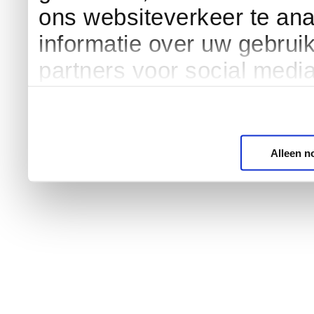
ons websiteverkeer te an
informatie over uw gebrui
partners voor social medi
Alleen n