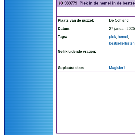
989779
Plek in de hemel in de bestsel
Plaats van de puzzel:
De Ochtend
Datum:
27 januari 2025
Tags:
plek
,
hemel
,
bestsellerlijsten
Gelijkluidende vragen:
Geplaatst door:
Magister1