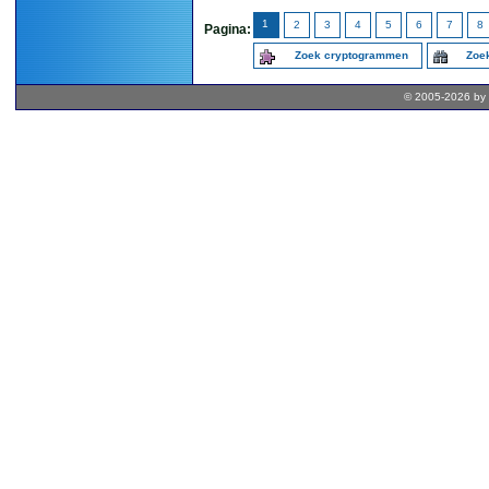
1
2
3
4
5
6
7
8
Pagina:
Zoek cryptogrammen
Zoek
© 2005-2026 by 