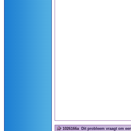
1026166a
Dit probleem vraagt om een