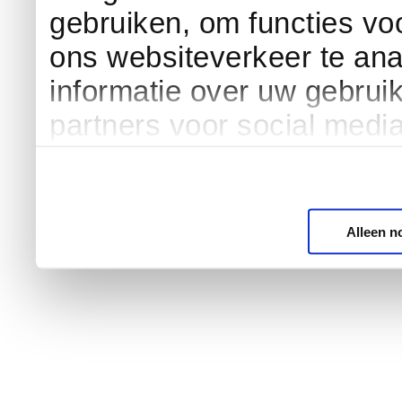
gebruiken, om functies vo
ons websiteverkeer te an
informatie over uw gebrui
partners voor social medi
Alleen n