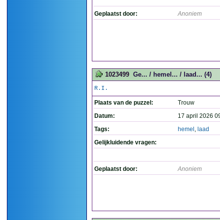
Geplaatst door:
Anoniem
1023499
Ge... / hemel... / laad... (4)
R.I.
Plaats van de puzzel:
Trouw
Datum:
17 april 2026 0
Tags:
hemel
,
laad
Gelijkluidende vragen:
Geplaatst door:
Anoniem