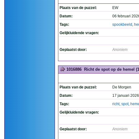
Plaats van de puzzel:
EW
Datum:
06 februari 202
Tags:
spookbeeld
,
he
Gelijkluidende vragen:
Geplaatst door:
Anoniem
1016886
Richt de spot op de hemel (1
Plaats van de puzzel:
De Morgen
Datum:
17 januari 2026
Tags:
richt
,
spot
,
heme
Gelijkluidende vragen:
Geplaatst door:
Anoniem