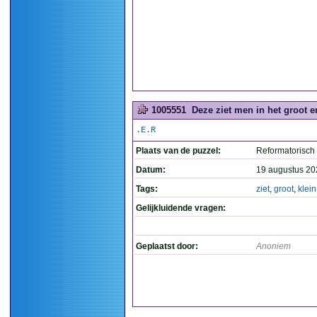
1005551
Deze ziet men in het groot e
.E.R
Plaats van de puzzel:
Reformatorisch
Datum:
19 augustus 20
Tags:
ziet
,
groot
,
klein
Gelijkluidende vragen:
Geplaatst door:
Anoniem