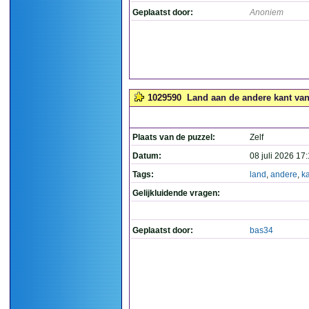
Geplaatst door:
Anoniem
1029590
Land aan de andere kant van 
Plaats van de puzzel:
Zelf
Datum:
08 juli 2026 17
Tags:
land
,
andere
,
k
Gelijkluidende vragen:
Geplaatst door:
bas34