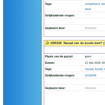
Tags:
compliment
,
me
staat
Gelijkluidende vragen:
Geplaatst door:
Anoniem
1026100
Nazaat van de koude kant? (
Plaats van de puzzel:
geen
Datum:
21 mei 2026 18
Tags:
nazaat
,
koude
,
Gelijkluidende vragen:
1026099
Geplaatst door:
Anoniem