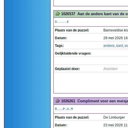
1026537
Aan de andere kant van de o
O.....E
Plaats van de puzzel:
Barneveldse kr
Datum:
28 mei 2026 16
Tags:
andere
,
kant
,
o
Gelijkluidende vragen:
Geplaatst door:
Anoniem
1026261
Compliment voor een meisje d
R...P.U.M
Plaats van de puzzel:
De Limburger
Datum:
23 mei 2026 11