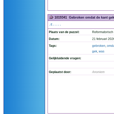
1019341
Gebroken omdat de kant gek
.E.....
Plaats van de puzzel:
Reformatorisch
Datum:
21 februari 202
Tags:
gebroken
,
omda
gek
,
was
Gelijkluidende vragen:
Geplaatst door:
Anoniem