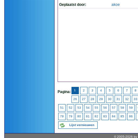
Geplaatst door:
akoe
1
2
3
4
5
6
7
8
Pagina:
26
27
28
29
30
31
32
33
51
52
53
54
55
56
57
58
59
78
79
80
81
82
83
84
85
86
Lijst vernieuwen
© 2005-2026 by 