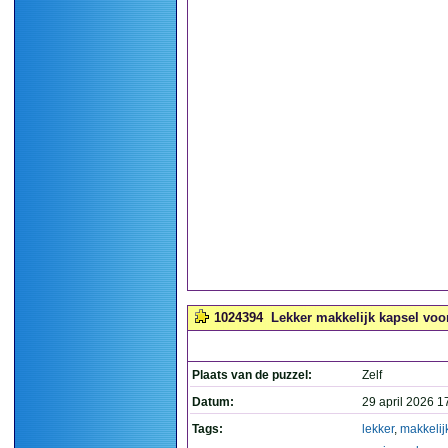
1024394
Lekker makkelijk kapsel voo
Plaats van de puzzel:
Zelf
Datum:
29 april 2026 1
Tags:
lekker
,
makkelij