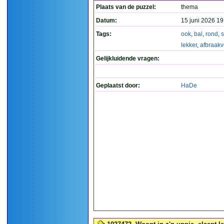
Plaats van de puzzel:
thema
Datum:
15 juni 2026 19
Tags:
ook
,
bal
,
rond
,
s
lekker
,
afbraakv
Gelijkluidende vragen:
Geplaatst door:
HaDe