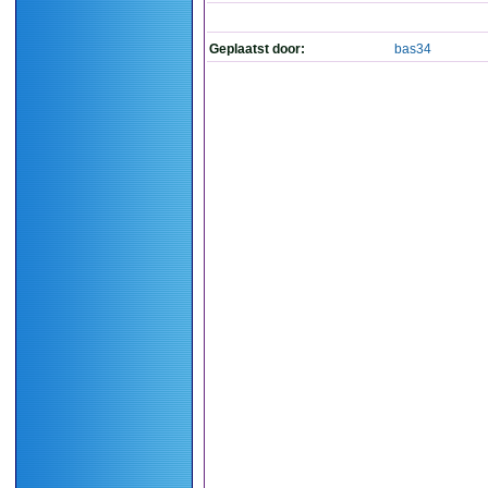
Geplaatst door:
bas34