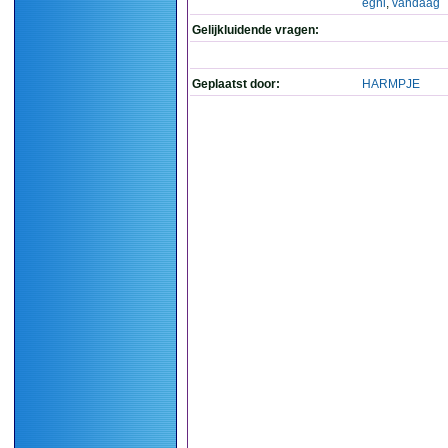
egni
,
vandaag
Gelijkluidende vragen:
Geplaatst door:
HARMPJE