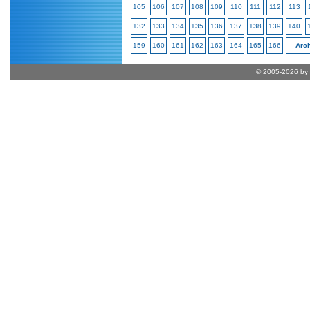
105
106
107
108
109
110
111
112
113
132
133
134
135
136
137
138
139
140
159
160
161
162
163
164
165
166
Arch
© 2005-2026 by 