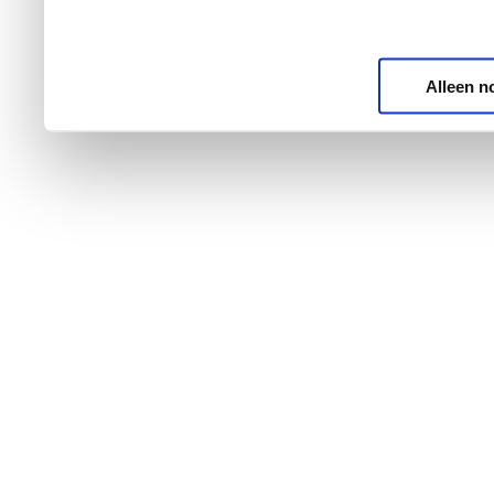
Alleen n