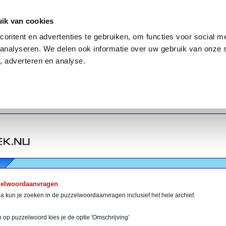
ik van cookies
ontent en advertenties te gebruiken, om functies voor social me
analyseren. We delen ook informatie over uw gebruik van onze 
, adverteren en analyse.
zelwoordaanvragen
 kun je zoeken in de puzzelwoordaanvragen inclusief het hele archief.
 op puzzelwoord kies je de optie 'Omschrijving'