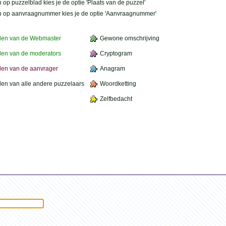
 op puzzelblad kies je de optie 'Plaats van de puzzel'
n op aanvraagnummer kies je de optie 'Aanvraagnummer'
den van de Webmaster
Gewone omschrijving
en van de moderators
Cryptogram
en van de aanvrager
Anagram
en van alle andere puzzelaars
Woordketting
Zelfbedacht