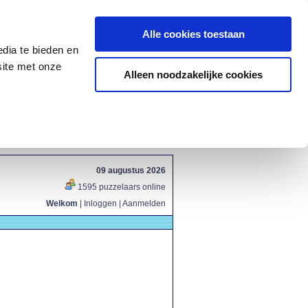
Alle cookies toestaan
dia te bieden en
site met onze
Alleen noodzakelijke cookies
09 augustus 2026
1595 puzzelaars online
Welkom
|
Inloggen
|
Aanmelden