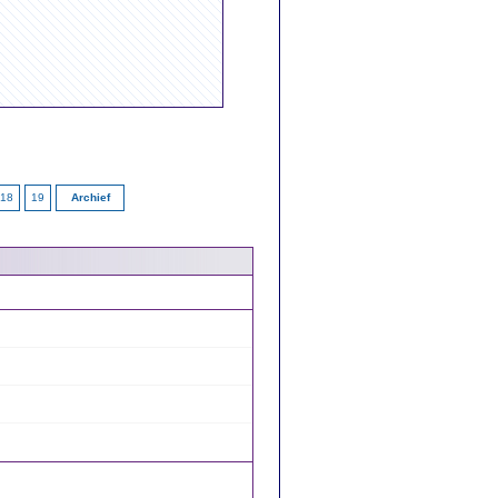
18
19
Archief