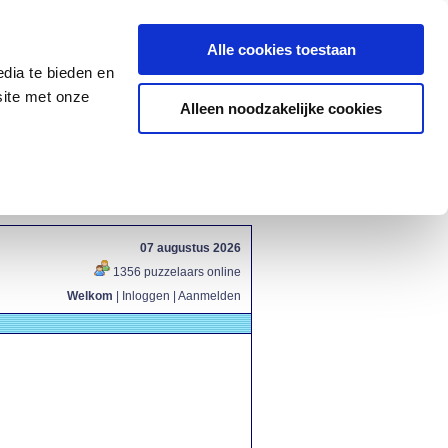
Alle cookies toestaan
dia te bieden en
site met onze
Alleen noodzakelijke cookies
07 augustus 2026
1356 puzzelaars online
Welkom
|
Inloggen
|
Aanmelden