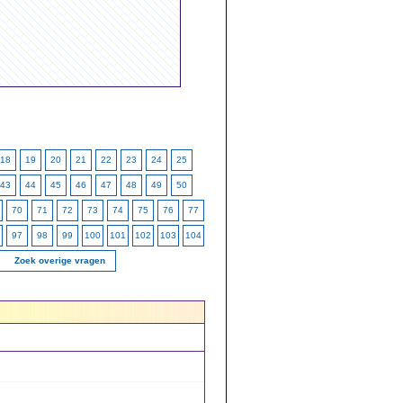
18
19
20
21
22
23
24
25
43
44
45
46
47
48
49
50
70
71
72
73
74
75
76
77
97
98
99
100
101
102
103
104
Zoek overige vragen