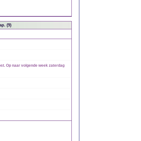
p. (9)
ost. Op naar volgende week zaterdag