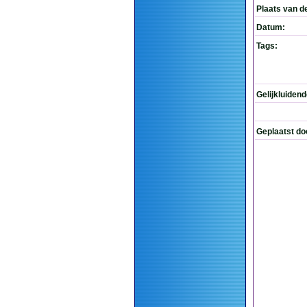
Plaats van d
Datum:
Tags:
Gelijkluiden
Geplaatst do