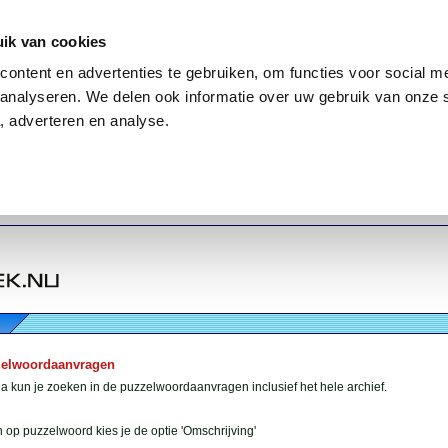
ik van cookies
ontent en advertenties te gebruiken, om functies voor social me
analyseren. We delen ook informatie over uw gebruik van onze 
, adverteren en analyse.
zelwoordaanvragen
 kun je zoeken in de puzzelwoordaanvragen inclusief het hele archief.
 op puzzelwoord kies je de optie 'Omschrijving'