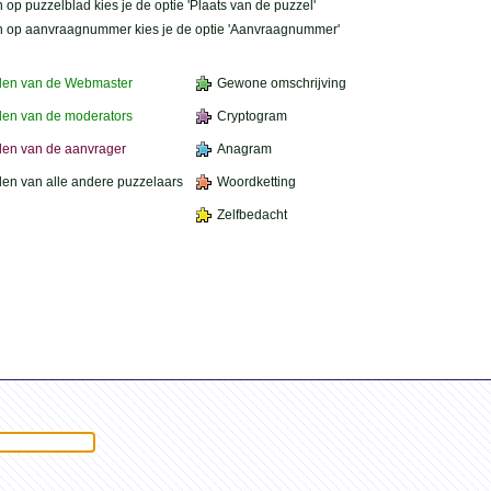
 op puzzelblad kies je de optie 'Plaats van de puzzel'
n op aanvraagnummer kies je de optie 'Aanvraagnummer'
den van de Webmaster
Gewone omschrijving
en van de moderators
Cryptogram
en van de aanvrager
Anagram
en van alle andere puzzelaars
Woordketting
Zelfbedacht