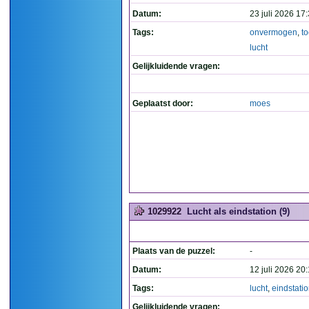
Datum:
23 juli 2026 17
Tags:
onvermogen
,
t
lucht
Gelijkluidende vragen:
Geplaatst door:
moes
1029922
Lucht als eindstation (9)
Plaats van de puzzel:
-
Datum:
12 juli 2026 20
Tags:
lucht
,
eindstati
Gelijkluidende vragen: