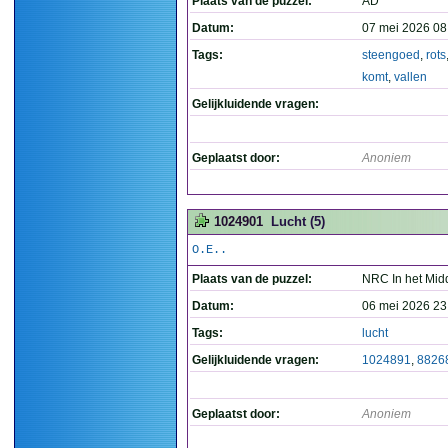
Plaats van de puzzel:
AD
Datum:
07 mei 2026 08
Tags:
steengoed
,
rots
komt
,
vallen
Gelijkluidende vragen:
Geplaatst door:
Anoniem
1024901
Lucht (5)
O.E..
Plaats van de puzzel:
NRC In het Mid
Datum:
06 mei 2026 23
Tags:
lucht
Gelijkluidende vragen:
1024891
,
8826
Geplaatst door:
Anoniem