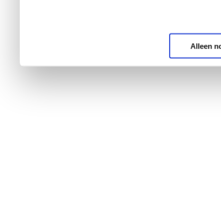
Alleen n