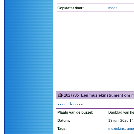
Geplaatst door:
moes
1027795
Een muziekinstrument om me
......L....L
Plaats van de puzzel:
Dagblad van he
Datum:
13 juni 2026 14
Tags:
muziekinstrume