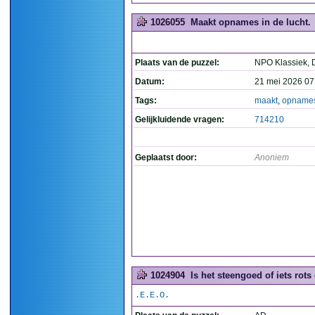
1026055
Maakt opnames in de lucht.
Plaats van de puzzel:
NPO Klassiek, 
Datum:
21 mei 2026 07
Tags:
maakt
,
opname
Gelijkluidende vragen:
714210
Geplaatst door:
Anoniem
1024904
Is het steengoed of iets rots
.E.E.O.