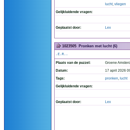
lucht
,
vliegen
Gelijkluidende vragen:
Geplaatst door:
Lex
1023505
Pronken met lucht (6)
.E.R..
Plaats van de puzzel:
Groene Amste
Datum:
17 april 2026 0
Tags:
pronken
,
lucht
Gelijkluidende vragen:
Geplaatst door:
Lex