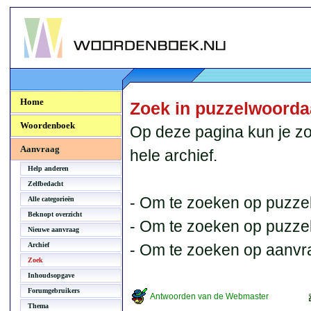
Woordenboek.NU
Home
Zoek in puzzelwoord
Woordenboek
Op deze pagina kun je zo
Aanvraag
hele archief.
Help anderen
Zelfbedacht
- Om te zoeken op puzzel
Alle categorieën
Beknopt overzicht
- Om te zoeken op puzzelb
Nieuwe aanvraag
Archief
- Om te zoeken op aanvr
Zoek
Inhoudsopgave
Forumgebruikers
Antwoorden van de Webmaster
Thema