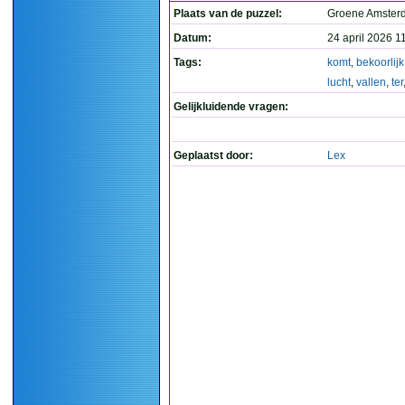
Plaats van de puzzel:
Groene Amste
Datum:
24 april 2026 1
Tags:
komt
,
bekoorlijk
lucht
,
vallen
,
ter
Gelijkluidende vragen:
Geplaatst door:
Lex