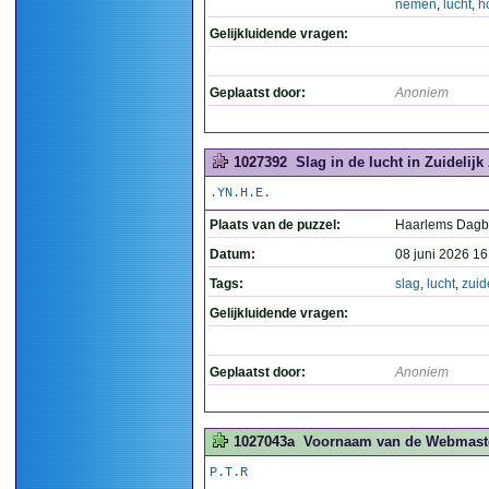
nemen
,
lucht
,
h
Gelijkluidende vragen:
Geplaatst door:
Anoniem
1027392
Slag in de lucht in Zuidelijk 
.YN.H.E.
Plaats van de puzzel:
Haarlems Dagb
Datum:
08 juni 2026 16
Tags:
slag
,
lucht
,
zuide
Gelijkluidende vragen:
Geplaatst door:
Anoniem
1027043a
Voornaam van de Webmaster
P.T.R