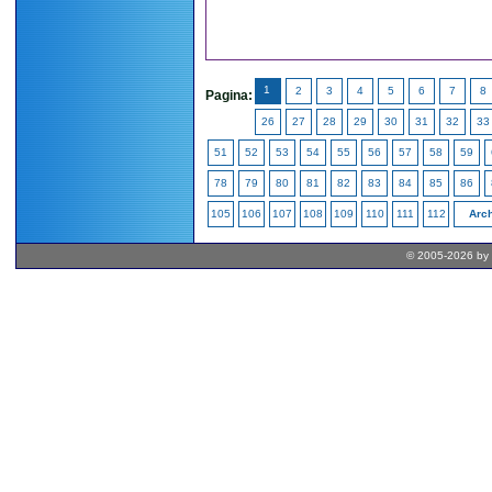
1
2
3
4
5
6
7
8
Pagina:
26
27
28
29
30
31
32
33
51
52
53
54
55
56
57
58
59
78
79
80
81
82
83
84
85
86
105
106
107
108
109
110
111
112
Arch
© 2005-2026 by 