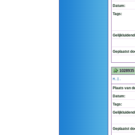
Datum:
Tags:
Gelijkluiden
Geplaatst do
1028935
M.I.
Plaats van d
Datum:
Tags:
Gelijkluiden
Geplaatst do