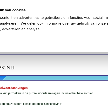
ik van cookies
ontent en advertenties te gebruiken, om functies voor social me
analyseren. We delen ook informatie over uw gebruik van onze 
, adverteren en analyse.
zelwoordaanvragen
 kun je zoeken in de puzzelwoordaanvragen inclusief het hele archief.
 op puzzelwoord kies je de optie 'Omschrijving'