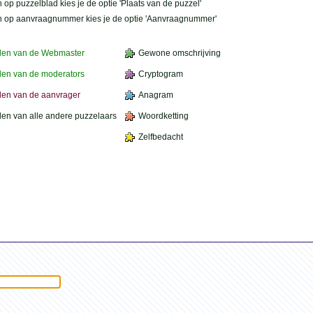
 op puzzelblad kies je de optie 'Plaats van de puzzel'
n op aanvraagnummer kies je de optie 'Aanvraagnummer'
den van de Webmaster
Gewone omschrijving
en van de moderators
Cryptogram
en van de aanvrager
Anagram
en van alle andere puzzelaars
Woordketting
Zelfbedacht