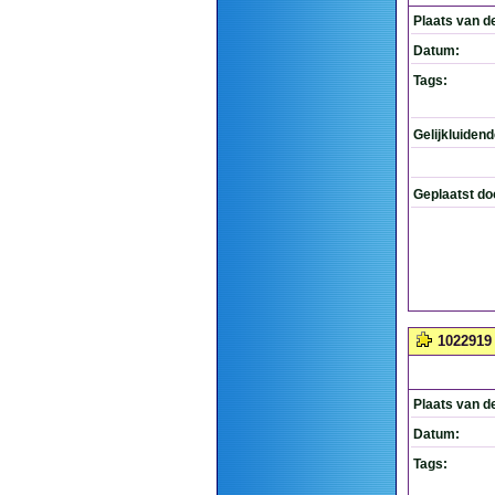
Plaats van d
Datum:
Tags:
Gelijkluiden
Geplaatst do
1022919
Plaats van d
Datum:
Tags: