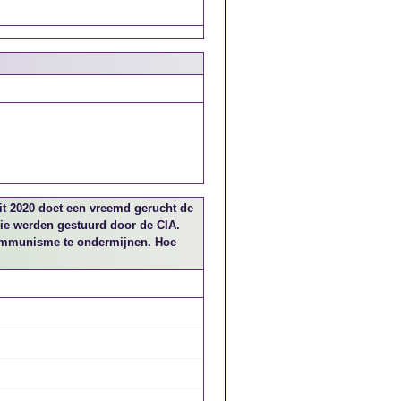
it 2020 doet een vreemd gerucht de
nie werden gestuurd door de CIA.
communisme te ondermijnen. Hoe