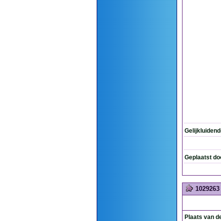
Gelijkluiden
Geplaatst do
1029263
Plaats van d