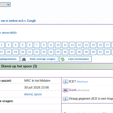
r om te zoeken m.b.v. Google
: dienst (922)
2
3
4
5
6
7
8
9
10
11
12
13
14
15
16
17
27
28
29
30
31
32
33
34
35
36
37
38
39
40
41
42
ryptogrammen
Zoek overige vragen
Lijst vernieuwen
Dienst op het spoor (3)
e puzzel:
NRC In het Midden
ICE?
(
Matthias
)
30 juli 2026 23:06
Dank
(
Anoniem
)
dienst
,
spoor
Graag gegeven (ICE is een hoge
de vragen: