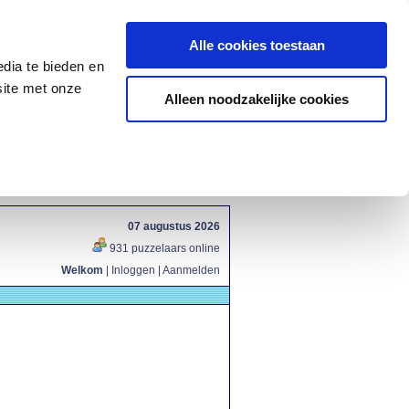
Alle cookies toestaan
dia te bieden en
site met onze
Alleen noodzakelijke cookies
07 augustus 2026
931 puzzelaars online
Welkom
|
Inloggen
|
Aanmelden