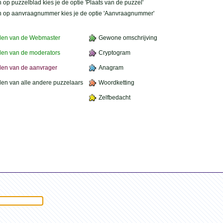
 op puzzelblad kies je de optie 'Plaats van de puzzel'
n op aanvraagnummer kies je de optie 'Aanvraagnummer'
den van de Webmaster
Gewone omschrijving
en van de moderators
Cryptogram
en van de aanvrager
Anagram
en van alle andere puzzelaars
Woordketting
Zelfbedacht