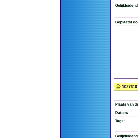
Gelijkluiden
Geplaatst do
1027610
Plaats van d
Datum:
Tags:
Gelijkluiden