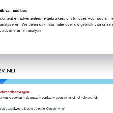
ik van cookies
ontent en advertenties te gebruiken, om functies voor social me
analyseren. We delen ook informatie over uw gebruik van onze 
, adverteren en analyse.
zelwoordaanvragen
 kun je zoeken in de puzzelwoordaanvragen inclusief het hele archief.
 op puzzelwoord kies je de optie 'Omschrijving'