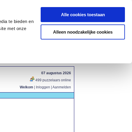
Alle cookies toestaan
dia te bieden en
site met onze
Alleen noodzakelijke cookies
07 augustus 2026
499 puzzelaars online
Welkom
|
Inloggen
|
Aanmelden