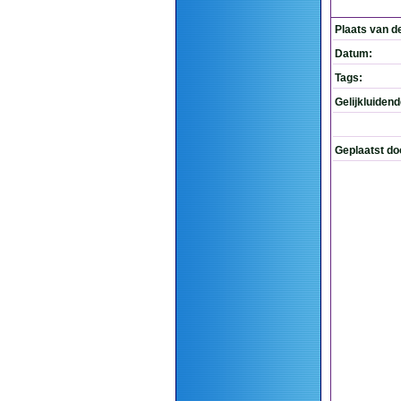
Plaats van d
Datum:
Tags:
Gelijkluiden
Geplaatst do