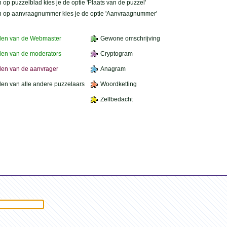
 op puzzelblad kies je de optie 'Plaats van de puzzel'
n op aanvraagnummer kies je de optie 'Aanvraagnummer'
den van de Webmaster
Gewone omschrijving
en van de moderators
Cryptogram
en van de aanvrager
Anagram
en van alle andere puzzelaars
Woordketting
Zelfbedacht