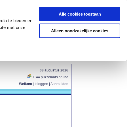
Alle cookies toestaan
dia te bieden en
site met onze
Alleen noodzakelijke cookies
08 augustus 2026
1144 puzzelaars online
Welkom
|
Inloggen
|
Aanmelden