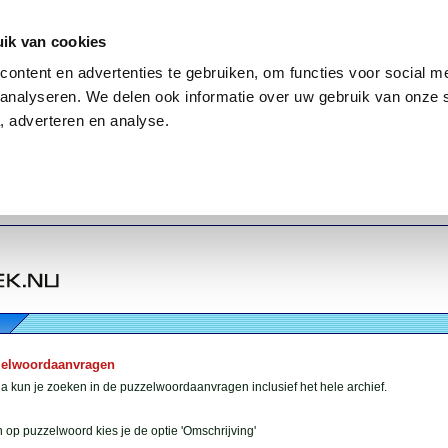
ik van cookies
ontent en advertenties te gebruiken, om functies voor social me
analyseren. We delen ook informatie over uw gebruik van onze 
, adverteren en analyse.
zelwoordaanvragen
 kun je zoeken in de puzzelwoordaanvragen inclusief het hele archief.
 op puzzelwoord kies je de optie 'Omschrijving'