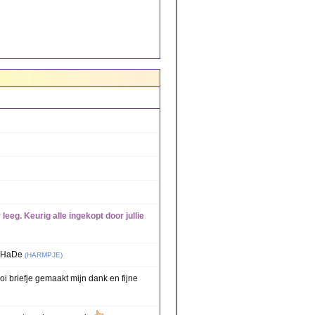
leeg. Keurig alle ingekopt door jullie
k HaDe
(
HARMPJE
)
 briefje gemaakt mijn dank en fijne