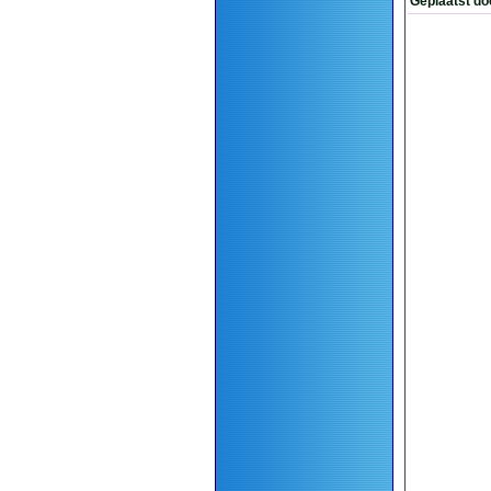
Geplaatst do