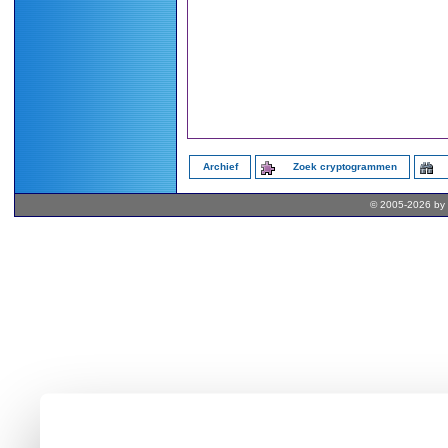
Archief
Zoek cryptogrammen
© 2005-2026 by 