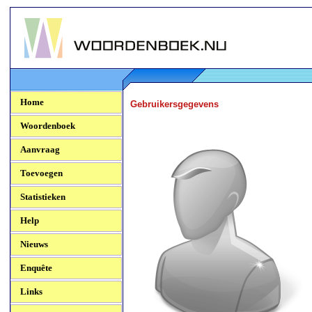
Woordenboek.NU
Home
Gebruikersgegevens
Woordenboek
Aanvraag
Toevoegen
Statistieken
Help
Nieuws
Enquête
Links