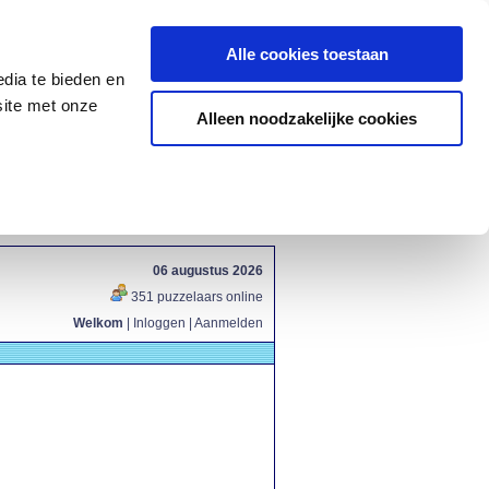
Alle cookies toestaan
dia te bieden en
site met onze
Alleen noodzakelijke cookies
06 augustus 2026
351 puzzelaars online
Welkom
|
Inloggen
|
Aanmelden