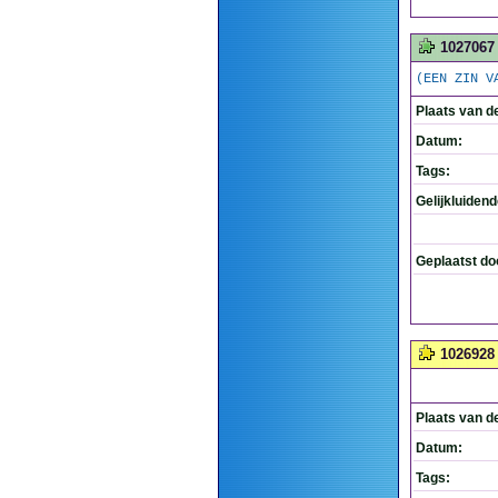
1027067
(EEN ZIN V
Plaats van d
Datum:
Tags:
Gelijkluiden
Geplaatst do
1026928
Plaats van d
Datum:
Tags: