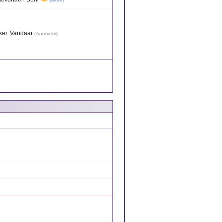
ker. Vandaar
(
Anoniem
)