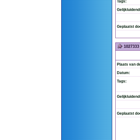
Tags:
Gelijkluiden
Geplaatst do
1027333
Plaats van d
Datum:
Tags:
Gelijkluiden
Geplaatst do