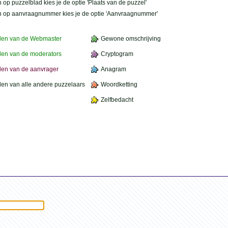
 op puzzelblad kies je de optie 'Plaats van de puzzel'
n op aanvraagnummer kies je de optie 'Aanvraagnummer'
den van de Webmaster
Gewone omschrijving
en van de moderators
Cryptogram
en van de aanvrager
Anagram
en van alle andere puzzelaars
Woordketting
Zelfbedacht