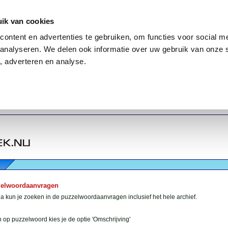
ik van cookies
ontent en advertenties te gebruiken, om functies voor social me
analyseren. We delen ook informatie over uw gebruik van onze 
, adverteren en analyse.
zelwoordaanvragen
 kun je zoeken in de puzzelwoordaanvragen inclusief het hele archief.
 op puzzelwoord kies je de optie 'Omschrijving'