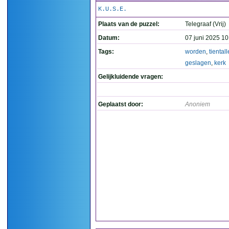
K.U.S.E.
Plaats van de puzzel:
Telegraaf (Vrij)
Datum:
07 juni 2025 10
Tags:
worden
,
tiental
geslagen
,
kerk
Gelijkluidende vragen:
Geplaatst door:
Anoniem