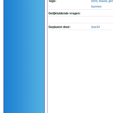
Tags:
bont
,
blauw
,
ge
kunnen
Gelijkluidende vragen:
Geplaatst door:
bas34