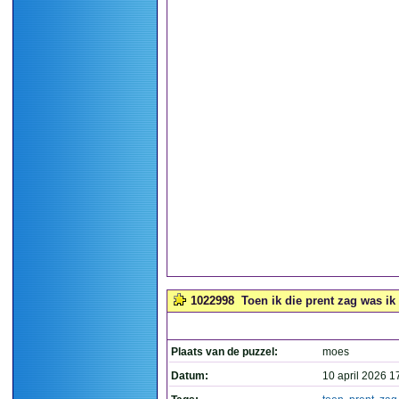
1022998
Toen ik die prent zag was ik
Plaats van de puzzel:
moes
Datum:
10 april 2026 1