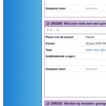
Geplaatst door:
Anoniem
1001666
Niet voor niets met veel spin
.F.E...O.
Plaats van de puzzel:
Parool
Datum:
28 juni 2025 09
Tags:
niets
,
veel
,
spin
Gelijkluidende vragen:
Geplaatst door:
Anoniem
1000192
Worden bij tientallen geslage