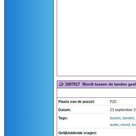
1007917
Wordt tussen de tanden gesla
Plaats van de puzzel:
PZC
Datum:
23 september 2
Tags:
tussen
,
tanden
,
water
,
mond
,
lo
Gelijkluidende vragen: