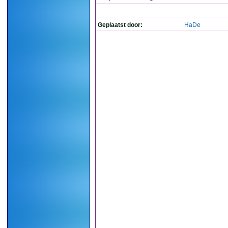
Geplaatst door:
HaDe