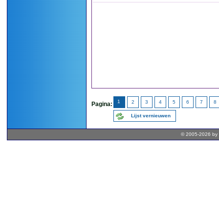
1
2
3
4
5
6
7
8
Pagina:
Lijst vernieuwen
© 2005-2026 by 