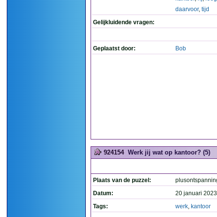
daarvoor
,
tijd
Gelijkluidende vragen:
Geplaatst door:
Bob
924154
Werk jij wat op kantoor? (5)
Plaats van de puzzel:
plusontspannin
Datum:
20 januari 2023
Tags:
werk
,
kantoor