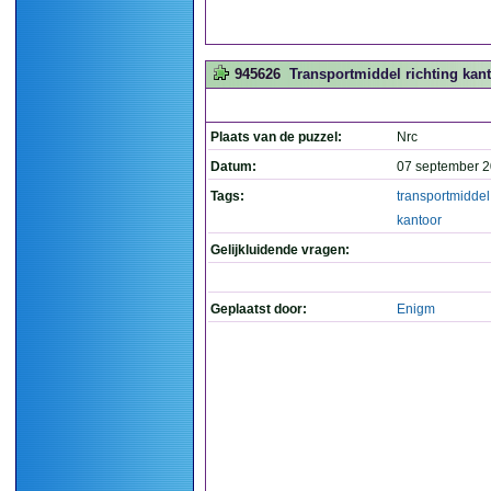
945626
Transportmiddel richting kant
Plaats van de puzzel:
Nrc
Datum:
07 september 2
Tags:
transportmiddel
kantoor
Gelijkluidende vragen:
Geplaatst door:
Enigm