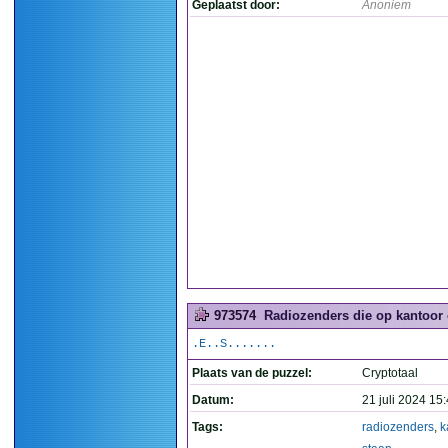
Geplaatst door:
Anoniem
973574
Radiozenders die op kantoor o
.E..S.......
Plaats van de puzzel:
Cryptotaal
Datum:
21 juli 2024 15
Tags:
radiozenders
,
k