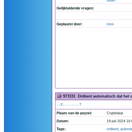
staan
Gelijkluidende vragen:
Geplaatst door:
roos
973331
Ontkent automatisch dat het o
..E........T
Plaats van de puzzel:
Cryptotaal
Datum:
19 juli 2024 16
Tags:
ontkent
,
automa