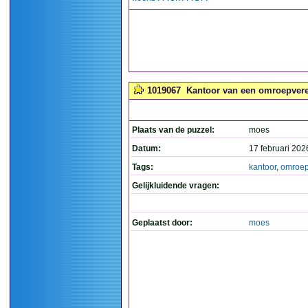
1019067
Kantoor van een omroepvere
Plaats van de puzzel:
moes
Datum:
17 februari 202
Tags:
kantoor
,
omroep
Gelijkluidende vragen:
Geplaatst door:
moes