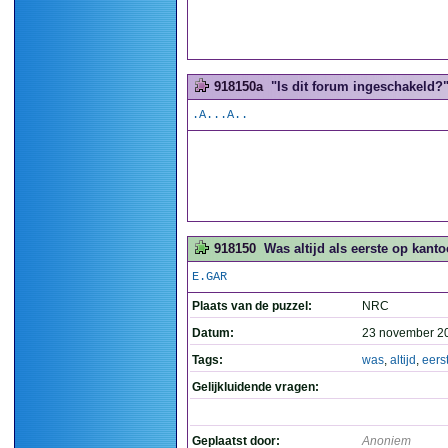
918150a
"Is dit forum ingeschakeld?".
.A...A..
918150
Was altijd als eerste op kanto
E.GAR
Plaats van de puzzel:
NRC
Datum:
23 november 2
Tags:
was
,
altijd
,
eers
Gelijkluidende vragen:
Geplaatst door:
Anoniem