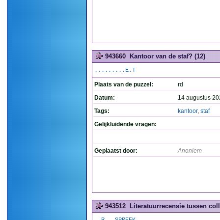
943660
Kantoor van de staf? (12)
.........E.T
Plaats van de puzzel:
rd
Datum:
14 augustus 20
Tags:
kantoor
,
staf
Gelijkluidende vragen:
Geplaatst door:
Anoniem
943512
Literatuurrecensie tussen col