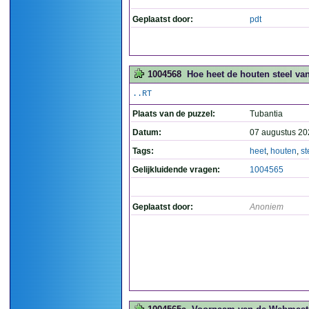
Geplaatst door:
pdt
1004568
Hoe heet de houten steel van
..RT
Plaats van de puzzel:
Tubantia
Datum:
07 augustus 20
Tags:
heet
,
houten
,
st
Gelijkluidende vragen:
1004565
Geplaatst door:
Anoniem