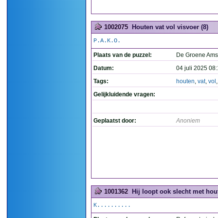
1002075
Houten vat vol visvoer (8)
P.A.K.O.
Plaats van de puzzel:
De Groene Ams
Datum:
04 juli 2025 08
Tags:
houten
,
vat
,
vol
Gelijkluidende vragen:
Geplaatst door:
Anoniem
1001362
Hij loopt ook slecht met hou
K..........