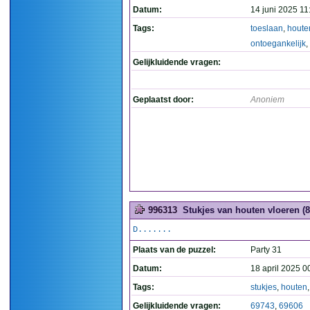
Datum:
14 juni 2025 11
Tags:
toeslaan
,
houte
ontoegankelijk
,
Gelijkluidende vragen:
Geplaatst door:
Anoniem
996313
Stukjes van houten vloeren (8
D.......
Plaats van de puzzel:
Party 31
Datum:
18 april 2025 0
Tags:
stukjes
,
houten
Gelijkluidende vragen:
69743
,
69606