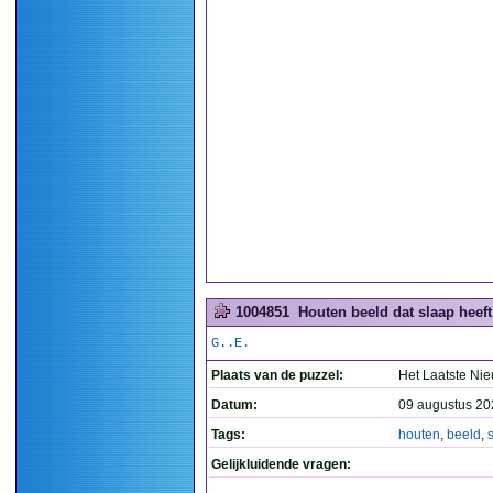
1004851
Houten beeld dat slaap heeft 
G..E.
Plaats van de puzzel:
Het Laatste Ni
Datum:
09 augustus 20
Tags:
houten
,
beeld
,
Gelijkluidende vragen: