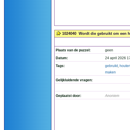
1024040
Wordt die gebruikt om een h
Plaats van de puzzel:
geen
Datum:
24 april 2026 1
Tags:
gebruikt
,
houte
maken
Gelijkluidende vragen:
Geplaatst door:
Anoniem