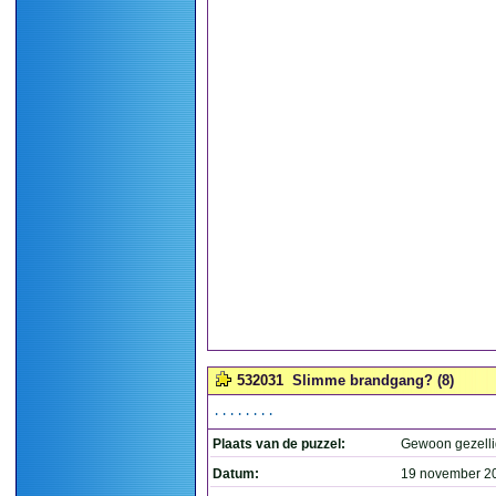
532031
Slimme brandgang? (8)
........
Plaats van de puzzel:
Gewoon gezelli
Datum:
19 november 2