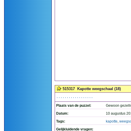
515317
Kapotte weegschaal (18)
..................
Plaats van de puzzel:
Gewoon gezelli
Datum:
10 augustus 20
Tags:
kapotte
,
weegsc
Gelijkluidende vragen: