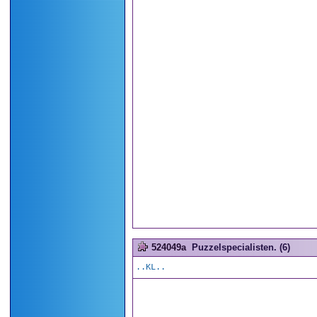
524049a
Puzzelspecialisten. (6)
..KL..