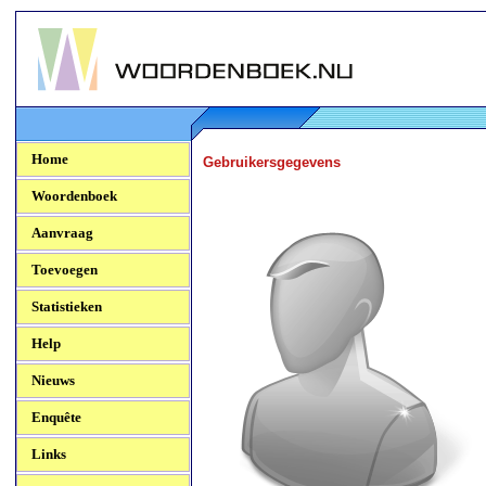
Woordenboek.NU
Home
Gebruikersgegevens
Woordenboek
Aanvraag
Toevoegen
Statistieken
Help
Nieuws
Enquête
Links