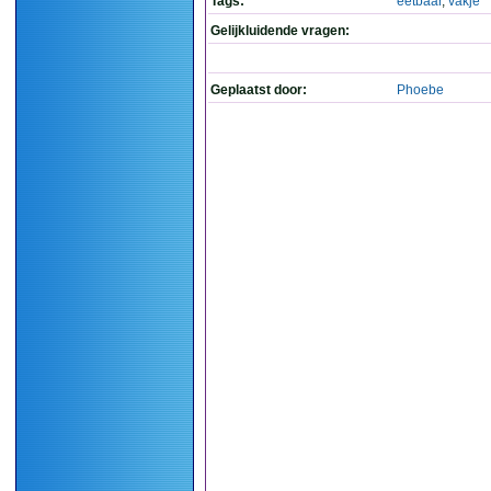
Tags:
eetbaar
,
vakje
Gelijkluidende vragen:
Geplaatst door:
Phoebe