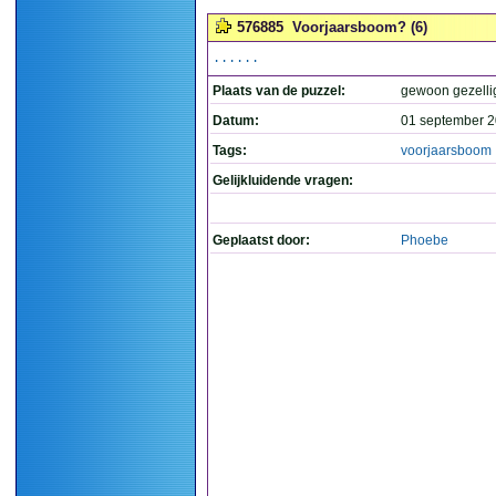
576885
Voorjaarsboom? (6)
......
Plaats van de puzzel:
gewoon gezelli
Datum:
01 september 2
Tags:
voorjaarsboom
Gelijkluidende vragen:
Geplaatst door:
Phoebe