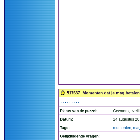
517637
Momenten dat je mag betalen 
.........
Plaats van de puzzel:
Gewoon gezelli
Datum:
24 augustus 20
Tags:
momenten
,
ma
Gelijkluidende vragen: