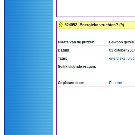
524052
Energieke vruchten? (9)
.........
Plaats van de puzzel:
Gewoon gezelli
Datum:
03 oktober 201
Tags:
energieke
,
vruc
Gelijkluidende vragen:
Geplaatst door:
Phoebe