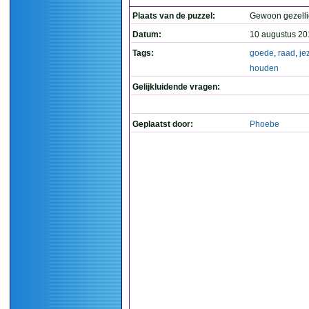
Plaats van de puzzel:
Gewoon gezelli
Datum:
10 augustus 20
Tags:
goede
,
raad
,
je
houden
Gelijkluidende vragen:
Geplaatst door:
Phoebe