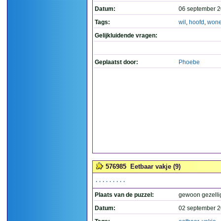
Datum:
06 september 2
Tags:
wil
,
hoofd
,
won
Gelijkluidende vragen:
Geplaatst door:
Phoebe
576985
Eetbaar vakje (9)
.........
Plaats van de puzzel:
gewoon gezelli
Datum:
02 september 2