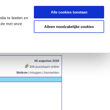
Alle cookies toestaan
dia te bieden en
site met onze
Alleen noodzakelijke cookies
08 augustus 2026
308 puzzelaars online
Welkom
|
Inloggen
|
Aanmelden