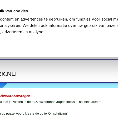
ik van cookies
ontent en advertenties te gebruiken, om functies voor social me
analyseren. We delen ook informatie over uw gebruik van onze 
, adverteren en analyse.
zelwoordaanvragen
 kun je zoeken in de puzzelwoordaanvragen inclusief het hele archief.
 op puzzelwoord kies je de optie 'Omschrijving'