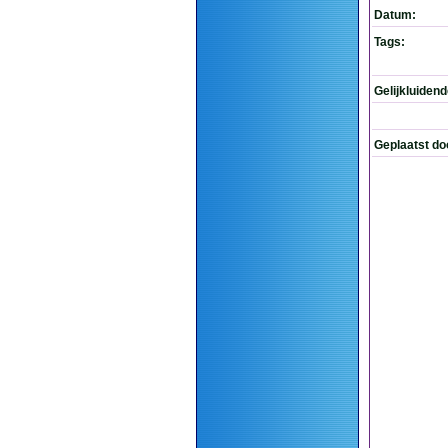
Datum:
Tags:
Gelijkluiden
Geplaatst do