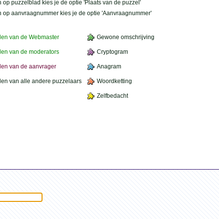
 op puzzelblad kies je de optie 'Plaats van de puzzel'
n op aanvraagnummer kies je de optie 'Aanvraagnummer'
den van de Webmaster
Gewone omschrijving
en van de moderators
Cryptogram
en van de aanvrager
Anagram
en van alle andere puzzelaars
Woordketting
Zelfbedacht