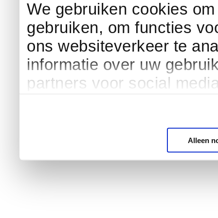
We gebruiken cookies om c
gebruiken, om functies vo
ons websiteverkeer te an
informatie over uw gebrui
partners voor social medi
Alleen n