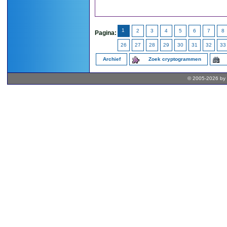
1
2
3
4
5
6
7
8
Pagina:
26
27
28
29
30
31
32
33
Archief
Zoek cryptogrammen
© 2005-2026 by 