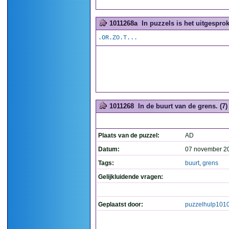
1011268a
In puzzels is het uitgesprok
.OR.ZO.T...
1011268
In de buurt van de grens. (7)
Plaats van de puzzel:
AD
Datum:
07 november 2
Tags:
buurt
,
grens
Gelijkluidende vragen:
Geplaatst door:
puzzelhulp101