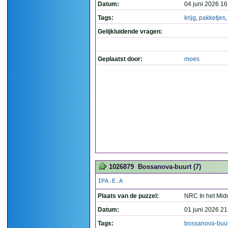
Datum:
04 juni 2026 16
Tags:
krijg
,
pakketjes
Gelijkluidende vragen:
Geplaatst door:
moes
1026879
Bossanova-buurt (7)
IPA.E.A
Plaats van de puzzel:
NRC In het Mid
Datum:
01 juni 2026 21
Tags:
bossanova-buur