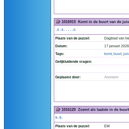
1016915
Komt in de buurt van de juis
.E.A.....G
Plaats van de puzzel:
Dagblad van he
Datum:
17 januari 2026
Tags:
komt
,
buurt
,
juis
Gelijkluidende vragen:
Geplaatst door:
Anoniem
1016120
Zoemt als laatste in de buurt
N.B.
Plaats van de puzzel:
EW