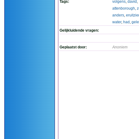
Tags:
volgens
,
david
,
attenborough
,
z
anders
,
eruitzie
water
,
had
,
gele
Gelijkluidende vragen:
Geplaatst door:
Anoniem