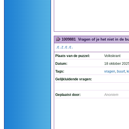
1009881
Vragen of je het niet in de b
.E.Z.E.E.
Plaats van de puzzel:
Volkskrant
Datum:
18 oktober 202
Tags:
vragen
,
buurt
,
k
Gelijkluidende vragen:
Geplaatst door:
Anoniem