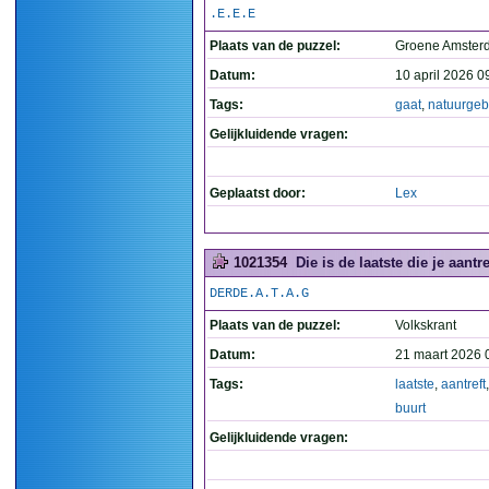
.E.E.E
Plaats van de puzzel:
Groene Amste
Datum:
10 april 2026 0
Tags:
gaat
,
natuurgeb
Gelijkluidende vragen:
Geplaatst door:
Lex
1021354
Die is de laatste die je aantre
DERDE.A.T.A.G
Plaats van de puzzel:
Volkskrant
Datum:
21 maart 2026 
Tags:
laatste
,
aantreft
buurt
Gelijkluidende vragen: