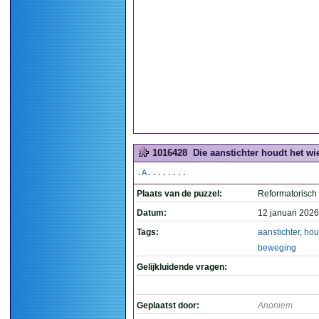
1016428
Die aanstichter houdt het wi
.A........
Plaats van de puzzel:
Reformatorisch
Datum:
12 januari 2026
Tags:
aanstichter
,
hou
beweging
Gelijkluidende vragen:
Geplaatst door:
Anoniem