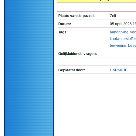
Plaats van de puzzel:
Zelf
Datum:
05 april 2026 1
Tags:
aandrijving
,
voo
koolwaterstoffe
beweging
,
betre
Gelijkluidende vragen:
Geplaatst door:
HARMPJE