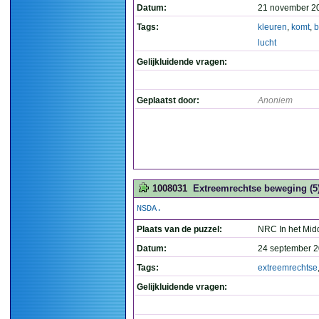
Datum:
21 november 2
Tags:
kleuren
,
komt
,
b
lucht
Gelijkluidende vragen:
Geplaatst door:
Anoniem
1008031
Extreemrechtse beweging (5
NSDA.
Plaats van de puzzel:
NRC In het Mid
Datum:
24 september 2
Tags:
extreemrechtse
Gelijkluidende vragen: