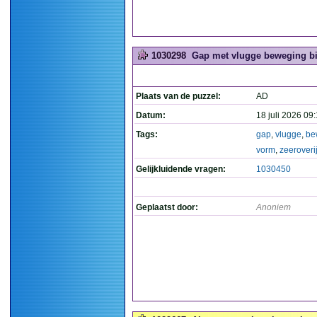
1030298
Gap met vlugge beweging bij
Plaats van de puzzel:
AD
Datum:
18 juli 2026 09
Tags:
gap
,
vlugge
,
be
vorm
,
zeeroveri
Gelijkluidende vragen:
1030450
Geplaatst door:
Anoniem