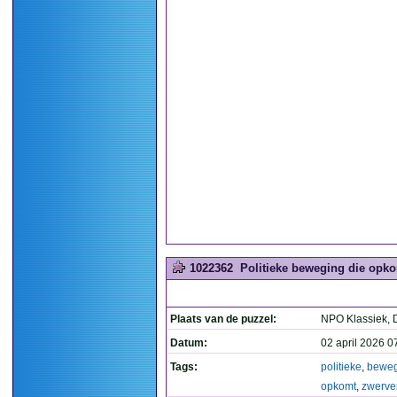
1022362
Politieke beweging die opko
Plaats van de puzzel:
NPO Klassiek, 
Datum:
02 april 2026 0
Tags:
politieke
,
beweg
opkomt
,
zwerve