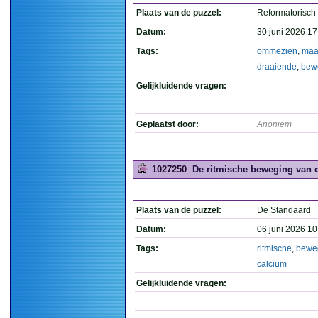
Plaats van de puzzel:
Reformatorisch
Datum:
30 juni 2026 17
Tags:
ommezien
,
maa
draaiende
,
bew
Gelijkluidende vragen:
Geplaatst door:
Anoniem
1027250
De ritmische beweging van c
Plaats van de puzzel:
De Standaard
Datum:
06 juni 2026 10
Tags:
ritmische
,
bewe
calcium
Gelijkluidende vragen: