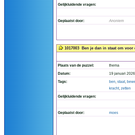
Gelijkluidende vragen:
Geplaatst door:
Anoniem
1017003
Ben je dan in staat om voor 
Plaats van de puzzel:
thema
Datum:
19 januari 2026
Tags:
ben
,
staat
,
bewe
kracht
,
zetten
Gelijkluidende vragen:
Geplaatst door:
moes