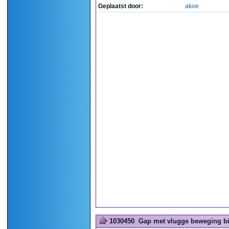
Geplaatst door:
akoe
1030450
Gap met vlugge beweging bij