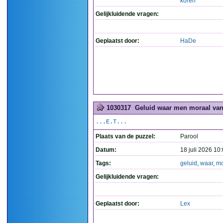
koren
Gelijkluidende vragen:
Geplaatst door:
HaDe
1030317
Geluid waar men moraal van k
...E.T...
Plaats van de puzzel:
Parool
Datum:
18 juli 2026 10
Tags:
geluid
,
waar
,
mo
Gelijkluidende vragen:
Geplaatst door:
Lex