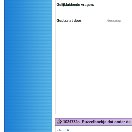
Gelijkluidende vragen:
Geplaatst door:
Anoniem
1024732a
Puzzelboekje dat onder de c
.A...A.