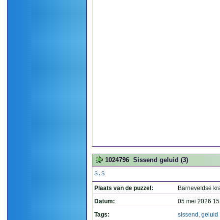
1024796
Sissend geluid (3)
S.S
Plaats van de puzzel:
Barneveldse kr
Datum:
05 mei 2026 15
Tags:
sissend
,
geluid