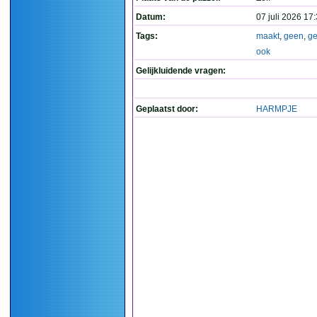
Datum:
07 juli 2026 17
Tags:
maakt
,
geen
,
ge
ook
Gelijkluidende vragen:
Geplaatst door:
HARMPJE