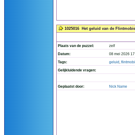
1025016
Het geluid van de Flintmobie
Plaats van de puzzel:
zelf
Datum:
08 mei 2026 17
Tags:
geluid
,
flintmobi
Gelijkluidende vragen:
Geplaatst door:
Nick Name