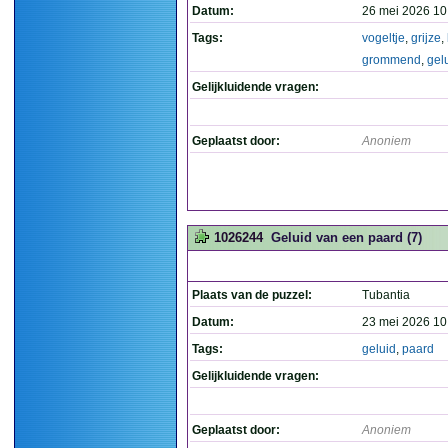
Datum:
26 mei 2026 10
Tags:
vogeltje
,
grijze
,
grommend
,
gel
Gelijkluidende vragen:
Geplaatst door:
Anoniem
1026244
Geluid van een paard (7)
Plaats van de puzzel:
Tubantia
Datum:
23 mei 2026 10
Tags:
geluid
,
paard
Gelijkluidende vragen:
Geplaatst door:
Anoniem