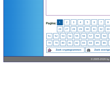
1
2
3
4
5
6
7
8
Pagina:
26
27
28
29
30
31
32
33
51
52
53
54
55
56
57
58
59
78
79
80
81
82
83
84
85
86
Zoek cryptogrammen
Zoek overig
© 2005-2026 by 