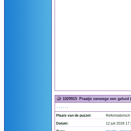
1029915
Praatje vanwege een geluid (
......
Plaats van de puzzel:
Reformatorisch
Datum:
12 juli 2026 17