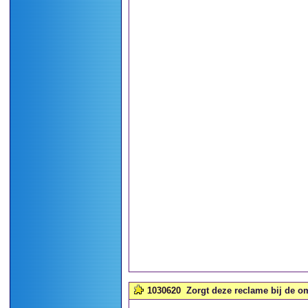
1030620
Zorgt deze reclame bij de o