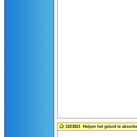
1023821
Helpen het geluid te absorbe