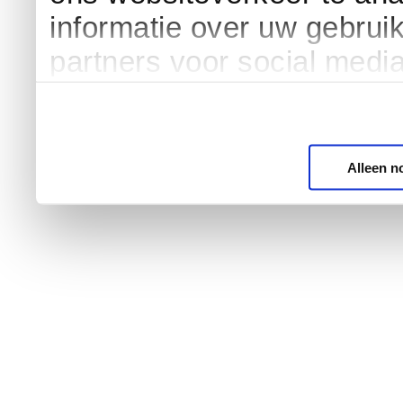
informatie over uw gebrui
partners voor social medi
Alleen n