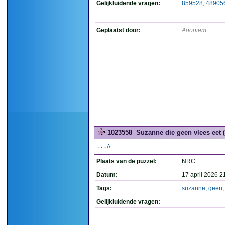
Gelijkluidende vragen:
859528
,
48905
Geplaatst door:
Anoniem
1023558
Suzanne die geen vlees eet (
...A
Plaats van de puzzel:
NRC
Datum:
17 april 2026 2
Tags:
suzanne
,
geen
Gelijkluidende vragen: