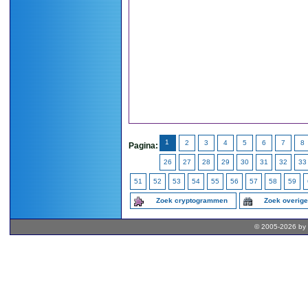
1
2
3
4
5
6
7
8
Pagina:
26
27
28
29
30
31
32
33
51
52
53
54
55
56
57
58
59
Zoek cryptogrammen
Zoek overig
© 2005-2026 by 