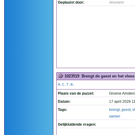
Geplaatst door:
Anoniem
1023519
Brengt de geest en het vlees
H.C.T.N.
Plaats van de puzzel:
Groene Amste
Datum:
17 april 2026 1
Tags:
brengt
,
geest
,
v
samen
Gelijkluidende vragen: