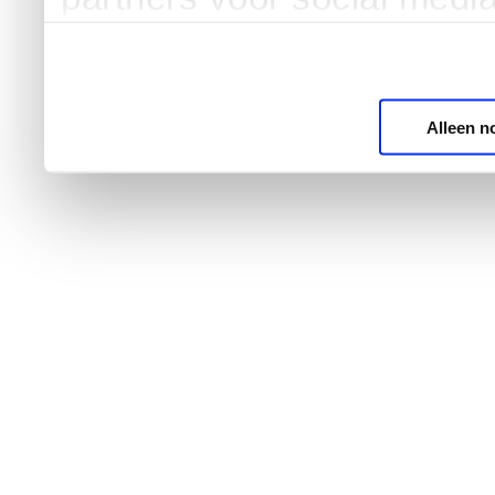
Alleen n