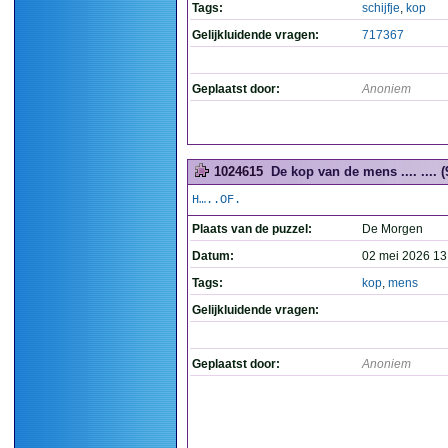
Tags:
schijfje
,
kop
Gelijkluidende vragen:
717367
Geplaatst door:
Anoniem
1024615
De kop van de mens .... .... (
H…..OF.
Plaats van de puzzel:
De Morgen
Datum:
02 mei 2026 13
Tags:
kop
,
mens
Gelijkluidende vragen:
Geplaatst door:
Anoniem