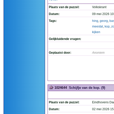
Plaats van de puzzel:
Volkskrant
Datum:
09 mei 2026 10
Tags:
hing
,
georg
,
bas
meestal
,
kop
,
z
kijken
Gelijkluidende vragen:
Geplaatst door:
Anoniem
1024644
Schijfje van de kop. (9)
Plaats van de puzzel:
Eindhovens Da
Datum:
02 mei 2026 15