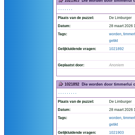
1021903
Die worden door timmerlui op
.......
Plaats van de puzzel:
De Limburger
Datum:
28 maart 2026 
Tags:
worden
,
timmerl
getikt
Gelijkluidende vragen:
1021892
Geplaatst door:
Anoniem
1021892
Die worden door timmerlui op
.........
Plaats van de puzzel:
De Limburger
Datum:
28 maart 2026 
Tags:
worden
,
timmerl
getikt
Gelijkluidende vragen:
1021903