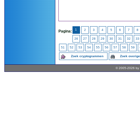
1
2
3
4
5
6
7
8
Pagina:
26
27
28
29
30
31
32
33
51
52
53
54
55
56
57
58
59
Zoek cryptogrammen
Zoek overig
© 2005-2026 by 