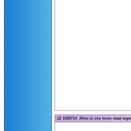
1020714
Alles in ons leven staat teg