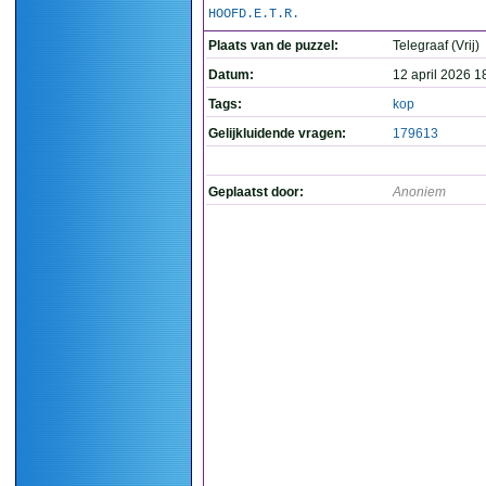
HOOFD.E.T.R.
Plaats van de puzzel:
Telegraaf (Vrij)
Datum:
12 april 2026 1
Tags:
kop
Gelijkluidende vragen:
179613
Geplaatst door:
Anoniem