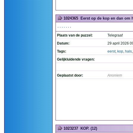
1024365
Eerst op de kop en dan om h
.......
Plaats van de puzzel:
Telegraaf
Datum:
29 april 2026 0
Tags:
eerst
,
kop
,
hals
Gelijkluidende vragen:
Geplaatst door:
Anoniem
1023237
KOP. (12)