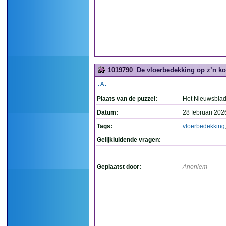
1019790
De vloerbedekking op z’n ko
.A.
Plaats van de puzzel:
Het Nieuwsbla
Datum:
28 februari 202
Tags:
vloerbedekking
Gelijkluidende vragen:
Geplaatst door:
Anoniem