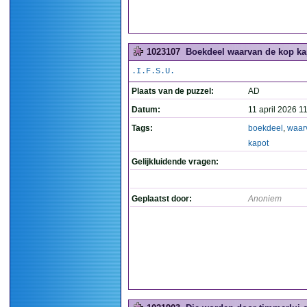
1023107
Boekdeel waarvan de kop kap
.I.F.S.U.
Plaats van de puzzel:
AD
Datum:
11 april 2026 1
Tags:
boekdeel
,
waar
kapot
Gelijkluidende vragen:
Geplaatst door:
Anoniem