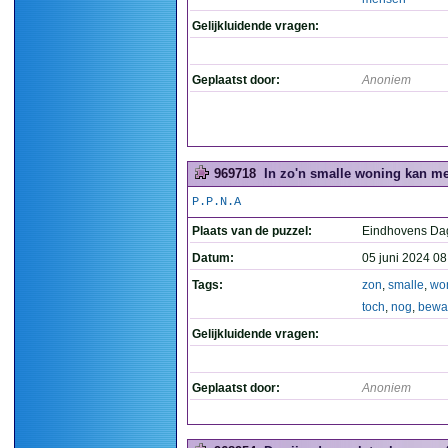
Gelijkluidende vragen:
Geplaatst door:
Anoniem
969718
In zo'n smalle woning kan me
P.P.N.A
Plaats van de puzzel:
Eindhovens Da
Datum:
05 juni 2024 08
Tags:
zon
,
smalle
,
wo
toch
,
nog
,
bewa
Gelijkluidende vragen:
Geplaatst door:
Anoniem