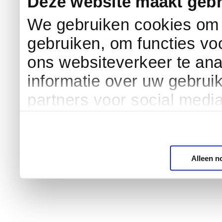
Deze website maakt gebr
We gebruiken cookies om c
gebruiken, om functies vo
ons websiteverkeer te an
informatie over uw gebrui
partners voor social medi
Alleen n