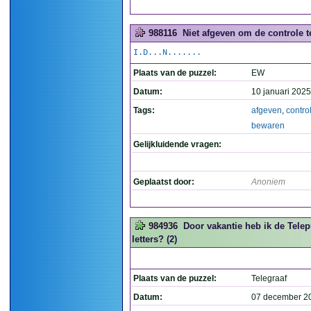
988116
Niet afgeven om de controle 
I.D...N.......
Plaats van de puzzel:
EW
Datum:
10 januari 2025
Tags:
afgeven
,
contro
bewaren
Gelijkluidende vragen:
Geplaatst door:
Anoniem
984936
Door vakantie heb ik de Tele
letters? (2)
Plaats van de puzzel:
Telegraaf
Datum:
07 december 2