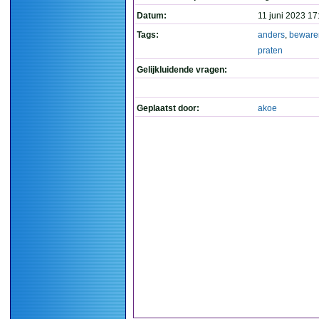
Datum:
11 juni 2023 17
Tags:
anders
,
beware
praten
Gelijkluidende vragen:
Geplaatst door:
akoe