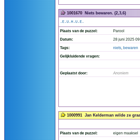
1001670
Niets bewaren. (2,3,6)
.E.U.H.U.E.
Plaats van de puzzel:
Parool
Datum:
28 juni 2025 09
Tags:
niets
,
bewaren
Gelijkluidende vragen:
Geplaatst door:
Anoniem
1000991
Jan Kelderman wilde ze graa
Plaats van de puzzel:
eigen maaksel