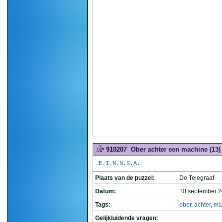
910207
Ober achter een machine (13)
.E.I.N.N.S.A.
Plaats van de puzzel:
De Telegraaf
Datum:
10 september 2
Tags:
ober
,
achter
,
ma
Gelijkluidende vragen: