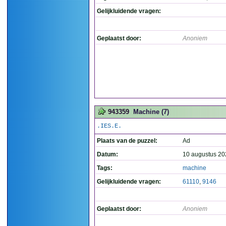
Gelijkluidende vragen:
Geplaatst door:
Anoniem
943359
Machine (7)
.IES.E.
Plaats van de puzzel:
Ad
Datum:
10 augustus 20
Tags:
machine
Gelijkluidende vragen:
61110
,
9146
Geplaatst door:
Anoniem