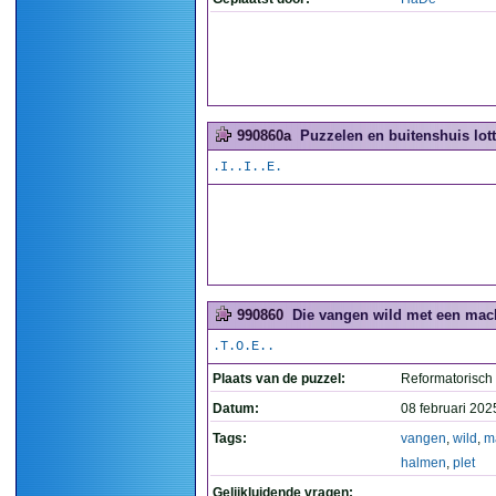
990860a
Puzzelen en buitenshuis lott
.I..I..E.
990860
Die vangen wild met een mach
.T.O.E..
Plaats van de puzzel:
Reformatorisch
Datum:
08 februari 202
Tags:
vangen
,
wild
,
m
halmen
,
plet
Gelijkluidende vragen: