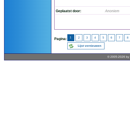
Geplaatst door:
Anoniem
1
2
3
4
5
6
7
8
Pagina:
Lijst vernieuwen
© 2005-2026 by 