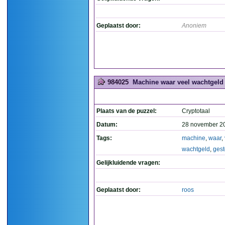
Geplaatst door:
Anoniem
984025
Machine waar veel wachtgeld i
Plaats van de puzzel:
Cryptotaal
Datum:
28 november 2
Tags:
machine
,
waar
,
wachtgeld
,
gest
Gelijkluidende vragen:
Geplaatst door:
roos