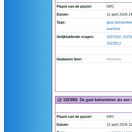
Plaats van de puzzel:
NRC
Datum:
11 april 2026 1
Tags:
gast
,
behandel
machine
Gelijkluidende vragen:
1023182
,
1023
1023012
Geplaatst door:
Anoniem
1023060
De gast behandelen als een 
Plaats van de puzzel:
NRC
Datum:
11 april 2026 1