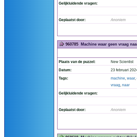
Gelijkluidende vragen:
Geplaatst door:
Anoniem
960785
Machine waar geen vraag naar
Plaats van de puzzel:
New Scientist
Datum:
23 februari 202
Tags:
machine
,
waar
,
vraag
,
naar
Gelijkluidende vragen:
Geplaatst door:
Anoniem