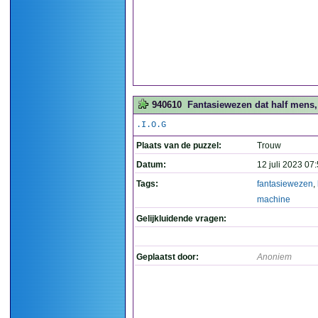
940610
Fantasiewezen dat half mens, 
.I.O.G
Plaats van de puzzel:
Trouw
Datum:
12 juli 2023 07
Tags:
fantasiewezen
,
machine
Gelijkluidende vragen:
Geplaatst door:
Anoniem