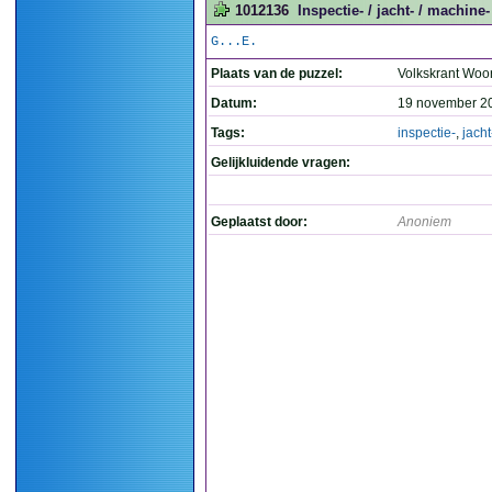
1012136
Inspectie- / jacht- / machine- }
G...E.
Plaats van de puzzel:
Volkskrant Woo
Datum:
19 november 2
Tags:
inspectie-
,
jacht
Gelijkluidende vragen:
Geplaatst door:
Anoniem