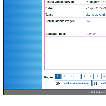
Plaats van de puzzel:
Dagblad van he
Datum:
27 april 2024 0
Tags:
vis
,
meer
,
vaart
Gelijkluidende vragen:
966619
Geplaatst door:
Anoniem
1
2
3
4
5
6
7
8
Pagina:
Zoek cryptogrammen
Zoek
© 2005-2026 by 