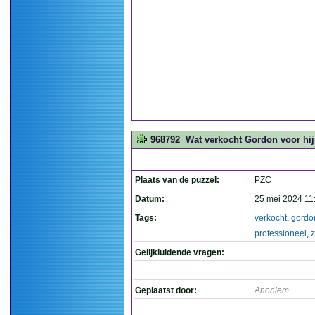
968792
Wat verkocht Gordon voor hij
Plaats van de puzzel:
PZC
Datum:
25 mei 2024 11
Tags:
verkocht
,
gordo
professioneel
,
Gelijkluidende vragen:
Geplaatst door:
Anoniem