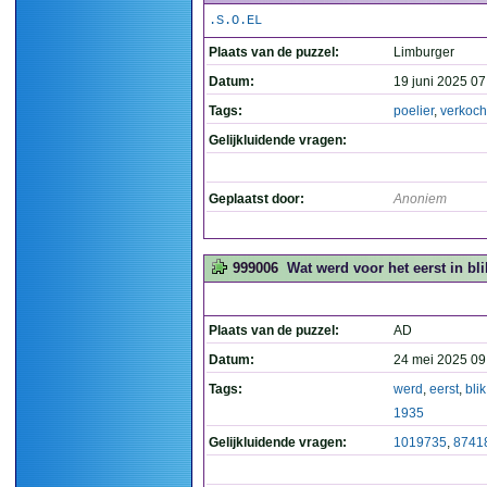
.S.O.EL
Plaats van de puzzel:
Limburger
Datum:
19 juni 2025 07
Tags:
poelier
,
verkoch
Gelijkluidende vragen:
Geplaatst door:
Anoniem
999006
Wat werd voor het eerst in bli
Plaats van de puzzel:
AD
Datum:
24 mei 2025 09
Tags:
werd
,
eerst
,
blik
1935
Gelijkluidende vragen:
1019735
,
8741