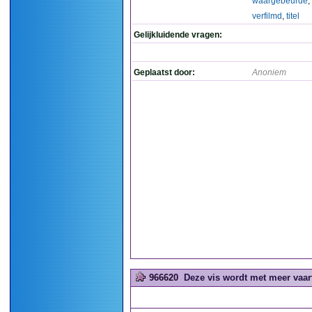
waargebeurde
,
verfilmd
,
titel
Gelijkluidende vragen:
Geplaatst door:
Anoniem
966620
Deze vis wordt met meer vaart