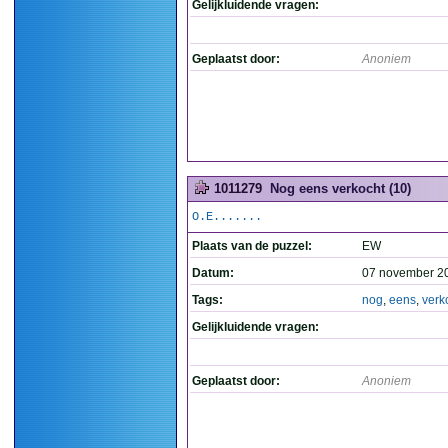
Gelijkluidende vragen:
Geplaatst door:
Anoniem
1011279
Nog eens verkocht (10)
O.E.......
Plaats van de puzzel:
EW
Datum:
07 november 2
Tags:
nog
,
eens
,
verk
Gelijkluidende vragen:
Geplaatst door:
Anoniem