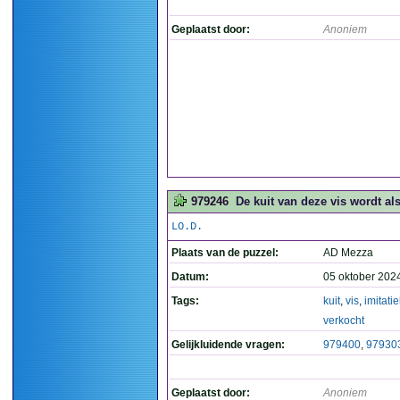
Geplaatst door:
Anoniem
979246
De kuit van deze vis wordt als
LO.D.
Plaats van de puzzel:
AD Mezza
Datum:
05 oktober 202
Tags:
kuit
,
vis
,
imitati
verkocht
Gelijkluidende vragen:
979400
,
97930
Geplaatst door:
Anoniem