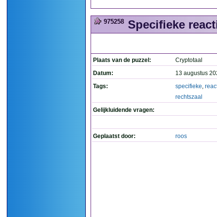
975258
Specifieke reacti
Plaats van de puzzel:
Cryptotaal
Datum:
13 augustus 20
Tags:
specifieke
,
reac
rechtszaal
Gelijkluidende vragen:
Geplaatst door:
roos