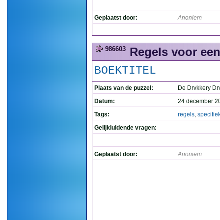
Geplaatst door:
Anoniem
986603
Regels voor een
BOEKTITEL
Plaats van de puzzel:
De Drvkkery Dr
Datum:
24 december 2
Tags:
regels
,
specifie
Gelijkluidende vragen:
Geplaatst door:
Anoniem