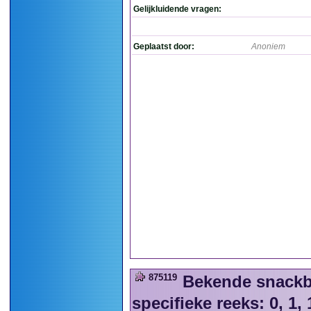
Gelijkluidende vragen:
Geplaatst door:
Anoniem
875119
Bekende snackbar
specifieke reeks: 0, 1, 1