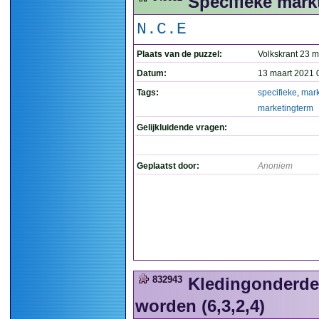
Specifieke markt
N.C.E
Plaats van de puzzel:
Volkskrant 23 m
Datum:
13 maart 2021 
Tags:
specifieke
,
mark
marketingterm
Gelijkluidende vragen:
Geplaatst door:
Anoniem
832943
Kledingonderdee
worden (6,3,2,4)