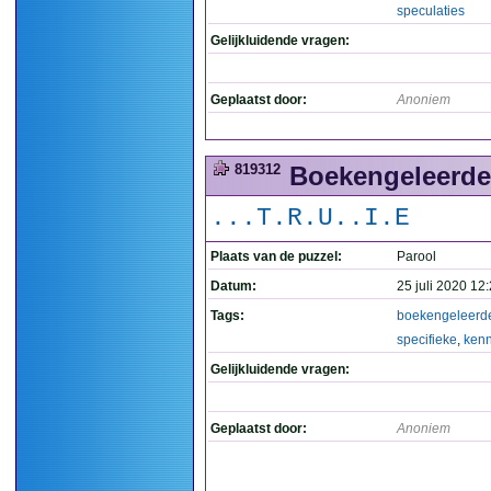
speculaties
Gelijkluidende vragen:
Geplaatst door:
Anoniem
819312
Boekengeleerde 
...T.R.U..I.E
Plaats van de puzzel:
Parool
Datum:
25 juli 2020 12
Tags:
boekengeleerd
specifieke
,
kenn
Gelijkluidende vragen:
Geplaatst door:
Anoniem