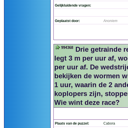
Gelijkluidende vragen:
Geplaatst door:
Anoniem
994368
Drie getrainde 
legt 3 m per uur af, w
per uur af. De wedstrij
bekijken de wormen wi
1 uur, waarin de 2 and
koplopers zijn, stopp
Wie wint deze race?
Plaats van de puzzel:
Cabora