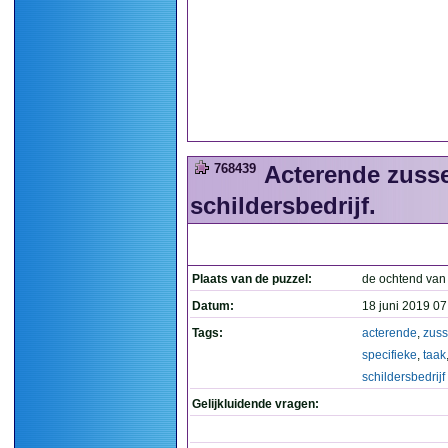
768439
Acterende zusse
schildersbedrijf.
Plaats van de puzzel:
de ochtend van
Datum:
18 juni 2019 07
Tags:
acterende
,
zus
specifieke
,
taak
schildersbedrijf
Gelijkluidende vragen: