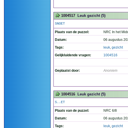
1004517
Leuk gezicht (5)
SNOET
Plaats van de puzzel:
NRC In het Mid
Datum:
06 augustus 20
Tags:
leuk
,
gezicht
Gelijkluidende vragen:
1004516
Geplaatst door:
Anoniem
1004516
Leuk gezicht (5)
S..ET
Plaats van de puzzel:
NRC 6/8
Datum:
06 augustus 20
Tags:
leuk
,
gezicht