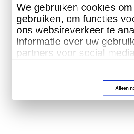
We gebruiken cookies om c
gebruiken, om functies vo
ons websiteverkeer te an
informatie over uw gebrui
partners voor social medi
Alleen n