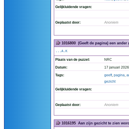
Gelijkluidende vragen:
Geplaatst door:
Anoniem
1016800
(Geeft de pagina) een ander g
...A.K
Plaats van de puzzel:
NRC
Datum:
17 januari 2026
Tags:
geeft
,
pagina
,
a
gezicht
Gelijkluidende vragen:
Geplaatst door:
Anoniem
1016195
Aan zijn gezicht te zien wor