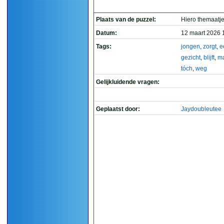
Plaats van de puzzel:
Hiero themaatj
Datum:
12 maart 2026 
Tags:
jongen
,
zorgt
,
e
gezicht
,
blijft
,
m
tóch
,
weg
Gelijkluidende vragen:
Geplaatst door:
Jaydoubleutee