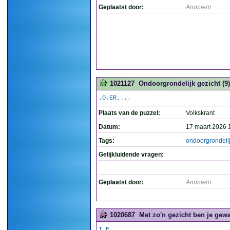
Geplaatst door:
Anoniem
1021127
Ondoorgrondelijk gezicht (9)
.O.ER....
Plaats van de puzzel:
Volkskrant
Datum:
17 maart 2026 
Tags:
ondoorgrondeli
Gelijkluidende vragen:
Geplaatst door:
Anoniem
1020687
Met zo'n gezicht ben je gew
T.E.