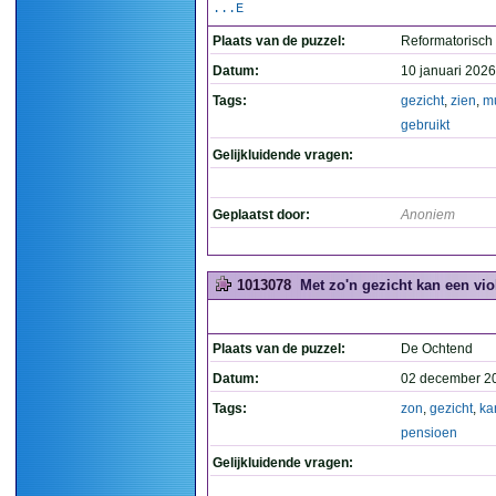
...E
Plaats van de puzzel:
Reformatorisch
Datum:
10 januari 2026
Tags:
gezicht
,
zien
,
m
gebruikt
Gelijkluidende vragen:
Geplaatst door:
Anoniem
1013078
Met zo'n gezicht kan een vio
Plaats van de puzzel:
De Ochtend
Datum:
02 december 2
Tags:
zon
,
gezicht
,
ka
pensioen
Gelijkluidende vragen: