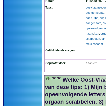
Datum:
11 maart 2025 
Tags:
oostvlaamse
,
g
deelgemeente
,
hand
,
tips
,
begi
aangenaam
,
pr
opeenvolgende
naam
,
kan
,
org
scrabbelen
,
ein
meisjesnaam
Gelijkluidende vragen:
Geplaatst door:
Anoniem
992992
Welke Oost-Vla
van deze tips: 1) Mijn 
opeenvolgende letters
orgaan scrabbelen. 3)