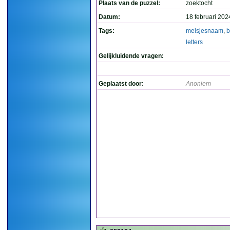
Plaats van de puzzel:
zoektocht
Datum:
18 februari 202
Tags:
meisjesnaam
,
b
letters
Gelijkluidende vragen:
Geplaatst door:
Anoniem