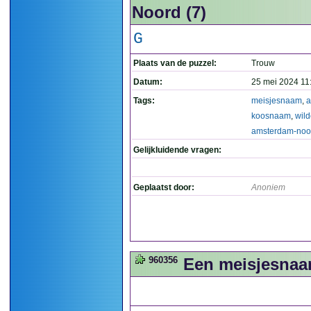
Noord (7)
G
Plaats van de puzzel:
Trouw
Datum:
25 mei 2024 11
Tags:
meisjesnaam
,
a
koosnaam
,
wild
amsterdam-noo
Gelijkluidende vragen:
Geplaatst door:
Anoniem
960356
Een meisjesnaam