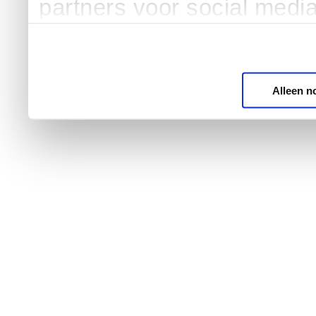
partners voor social medi
Alleen n