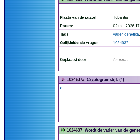
Plaats van de puzzel:
Tubantia
Datum:
02 mei 2026 17
Tags:
vader
,
genetica
Gelijkluidende vragen:
1024637
Geplaatst door:
Anoniem
1024637a
Cryptogramstijl. (4)
C..E
1024637
Wordt de vader van de genet