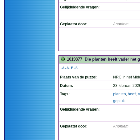
Gelijkluidende vragen:
Geplaatst door:
Anoniem
1019377
Die planten heeft vader net g
.A.A.E.S
Plaats van de puzzel:
NRC In het Mid
Datum:
23 februari 202
Tags:
planten
,
heeft
,
v
geplukt
Gelijkluidende vragen:
Geplaatst door:
Anoniem