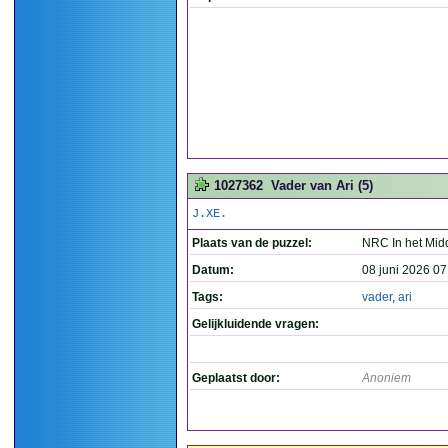
1027362
Vader van Ari (5)
J.XE.
Plaats van de puzzel:
NRC In het Mid
Datum:
08 juni 2026 07
Tags:
vader
,
ari
Gelijkluidende vragen:
Geplaatst door:
Anoniem