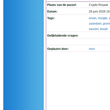
Plaats van de puzzel:
Crypto Royaal
Datum:
26 juni 2026 16
Tags:
ervan
,
hoogte
,
zaandam
,
gron
sauzen
,
koopt
Gelijkluidende vragen:
Geplaatst door:
roos