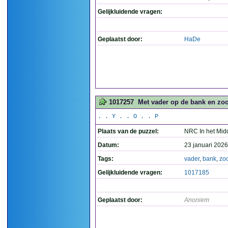
Gelijkluidende vragen:
Geplaatst door:
HaDe
1017257
Met vader op de bank en zoon
. . Y . . O . . P
Plaats van de puzzel:
NRC In het Mid
Datum:
23 januari 2026
Tags:
vader
,
bank
,
zo
Gelijkluidende vragen:
1017185
Geplaatst door:
Anoniem