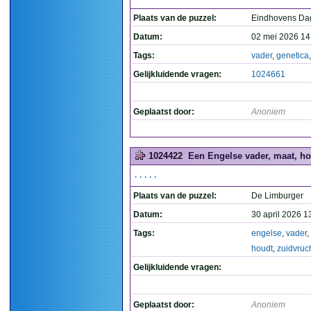
Plaats van de puzzel:
Eindhovens Da
Datum:
02 mei 2026 14
Tags:
vader
,
genetica
Gelijkluidende vragen:
1024661
Geplaatst door:
Anoniem
1024422
Een Engelse vader, maat, hou
.....
Plaats van de puzzel:
De Limburger
Datum:
30 april 2026 1
Tags:
engelse
,
vader
,
houdt
,
zuidvruc
Gelijkluidende vragen:
Geplaatst door:
Anoniem