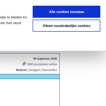
Alle cookies toestaan
dia te bieden en
site met onze
Alleen noodzakelijke cookies
08 augustus 2026
1085 puzzelaars online
Welkom
|
Inloggen
|
Aanmelden