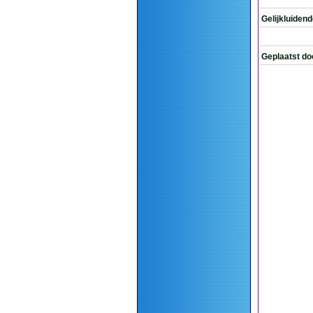
Gelijkluiden
Geplaatst do