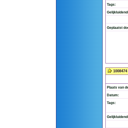
Tags:
Gelijkluiden
Geplaatst do
1008474
Plaats van d
Datum:
Tags:
Gelijkluiden