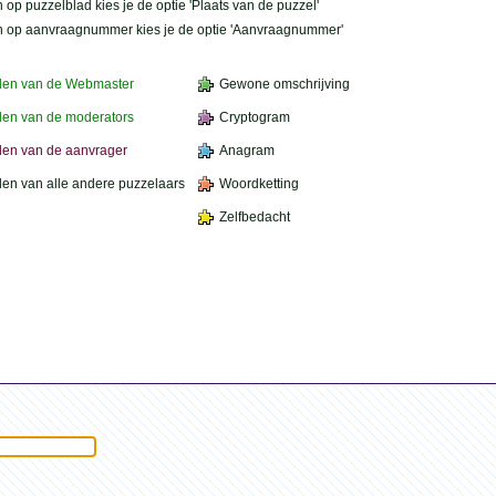
 op puzzelblad kies je de optie 'Plaats van de puzzel'
n op aanvraagnummer kies je de optie 'Aanvraagnummer'
den van de Webmaster
Gewone omschrijving
en van de moderators
Cryptogram
en van de aanvrager
Anagram
en van alle andere puzzelaars
Woordketting
Zelfbedacht