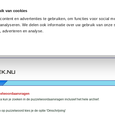
ik van cookies
ontent en advertenties te gebruiken, om functies voor social me
analyseren. We delen ook informatie over uw gebruik van onze 
, adverteren en analyse.
zelwoordaanvragen
 kun je zoeken in de puzzelwoordaanvragen inclusief het hele archief.
 op puzzelwoord kies je de optie 'Omschrijving'