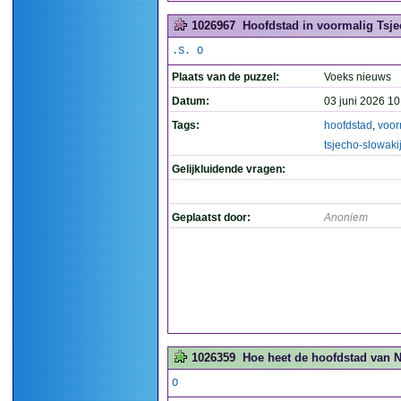
1026967
Hoofdstad in voormalig Tsje
.S. O
Plaats van de puzzel:
Voeks nieuws
Datum:
03 juni 2026 10
Tags:
hoofdstad
,
voor
tsjecho-slowaki
Gelijkluidende vragen:
Geplaatst door:
Anoniem
1026359
Hoe heet de hoofdstad van N
O