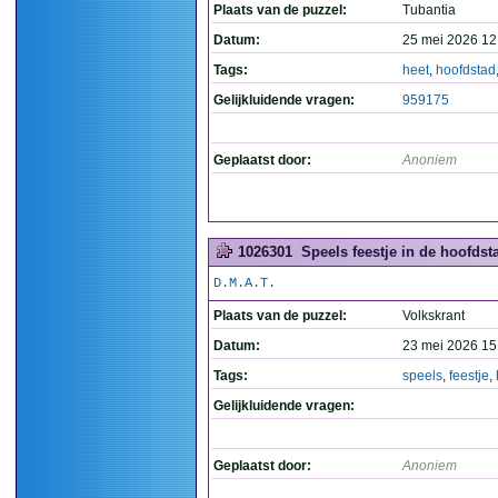
Plaats van de puzzel:
Tubantia
Datum:
25 mei 2026 12
Tags:
heet
,
hoofdstad
Gelijkluidende vragen:
959175
Geplaatst door:
Anoniem
1026301
Speels feestje in de hoofdsta
D.M.A.T.
Plaats van de puzzel:
Volkskrant
Datum:
23 mei 2026 15
Tags:
speels
,
feestje
,
Gelijkluidende vragen:
Geplaatst door:
Anoniem