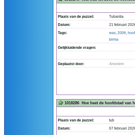
Plaats van de puzzel:
Tubantia
Datum:
21 februari 202
Tags:
was
,
2006
,
hoof
birma
Gelijkluidende vragen:
Geplaatst door:
Anoniem
1018286
Hoe heet de hoofdstad van h
Plaats van de puzzel:
tub
Datum:
07 februari 202