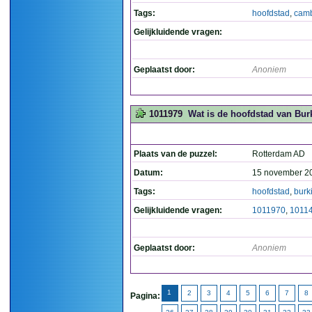
Tags:
hoofdstad
,
cam
Gelijkluidende vragen:
Geplaatst door:
Anoniem
1011979
Wat is de hoofdstad van Bur
Plaats van de puzzel:
Rotterdam AD
Datum:
15 november 2
Tags:
hoofdstad
,
burk
Gelijkluidende vragen:
1011970
,
1011
Geplaatst door:
Anoniem
1
2
3
4
5
6
7
8
Pagina: