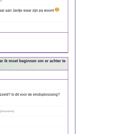
e
)
aar aan Jantje waar zijn pa woont
ar ik moet beginnen om er achter te
uzzeld? Is dit voor de eindoplosssing?
(
Anoniem
)