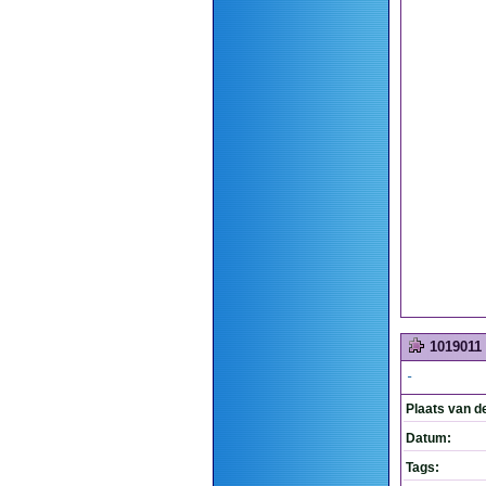
1019011
-
Plaats van d
Datum:
Tags: