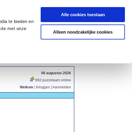
Alle cookies toestaan
dia te bieden en
site met onze
Alleen noodzakelijke cookies
06 augustus 2026
892 puzzelaars online
Welkom
|
Inloggen
|
Aanmelden