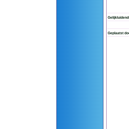
Gelijkluiden
Geplaatst do