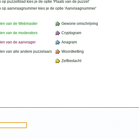
 op puzzelblad kies je de optie 'Plaats van de puzzel'
n op aanvraagnummer kies je de optie 'Aanvraagnummer'
den van de Webmaster
Gewone omschrijving
en van de moderators
Cryptogram
en van de aanvrager
Anagram
en van alle andere puzzelaars
Woordketting
Zelfbedacht