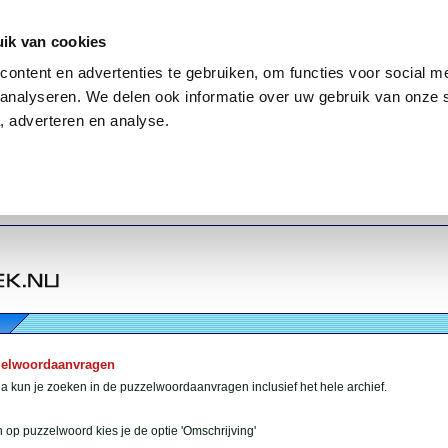
ik van cookies
ontent en advertenties te gebruiken, om functies voor social me
analyseren. We delen ook informatie over uw gebruik van onze 
, adverteren en analyse.
zelwoordaanvragen
 kun je zoeken in de puzzelwoordaanvragen inclusief het hele archief.
 op puzzelwoord kies je de optie 'Omschrijving'