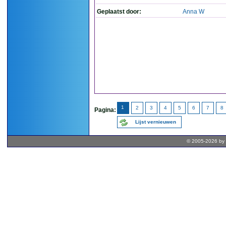
Geplaatst door:
Anna W
1
2
3
4
5
6
7
8
Pagina:
Lijst vernieuwen
© 2005-2026 by 