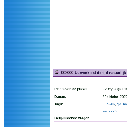
830888
Uurwerk dat de tijd natuurlijk 
Plaats van de puzzel:
JM cryptogram
Datum:
26 oktober 202
Tags:
uurwerk
,
tijd
,
na
aangeeft
Gelijkluidende vragen: