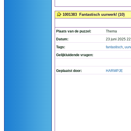
1001383
Fantastisch uurwerk! (10)
Plaats van de puzzel:
Thema
Datum:
23 juni 2025 22
Tags:
fantastisch
,
uur
Gelijkluidende vragen:
Geplaatst door:
HARMPJE