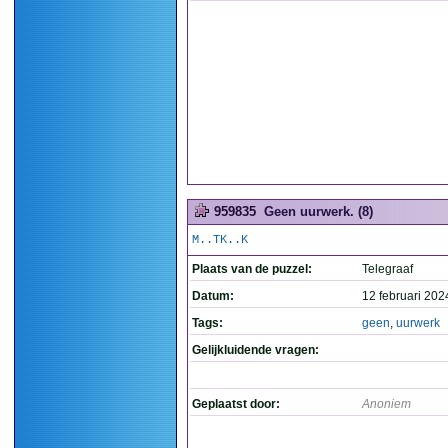
959835
Geen uurwerk. (8)
M..TK..K
Plaats van de puzzel:
Telegraaf
Datum:
12 februari 202
Tags:
geen
,
uurwerk
Gelijkluidende vragen:
Geplaatst door:
Anoniem