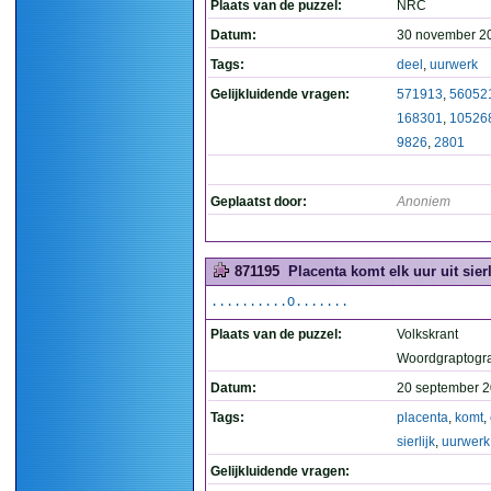
Plaats van de puzzel:
NRC
Datum:
30 november 2
Tags:
deel
,
uurwerk
Gelijkluidende vragen:
571913
,
56052
168301
,
10526
9826
,
2801
Geplaatst door:
Anoniem
871195
Placenta komt elk uur uit sierl
..........O.......
Plaats van de puzzel:
Volkskrant
Woordgraptogr
Datum:
20 september 2
Tags:
placenta
,
komt
,
sierlijk
,
uurwerk
Gelijkluidende vragen: