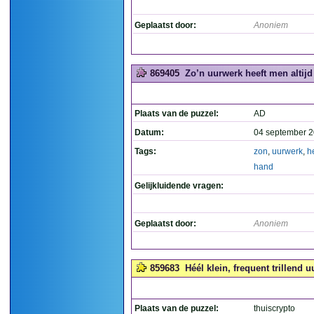
Geplaatst door:
Anoniem
869405
Zo’n uurwerk heeft men altijd 
Plaats van de puzzel:
AD
Datum:
04 september 2
Tags:
zon
,
uurwerk
,
h
hand
Gelijkluidende vragen:
Geplaatst door:
Anoniem
859683
Héél klein, frequent trillend u
Plaats van de puzzel:
thuiscrypto