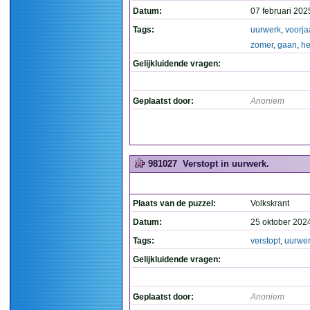
Datum:
07 februari 202
Tags:
uurwerk
,
voorja
zomer
,
gaan
,
he
Gelijkluidende vragen:
Geplaatst door:
Anoniem
981027
Verstopt in uurwerk.
Plaats van de puzzel:
Volkskrant
Datum:
25 oktober 202
Tags:
verstopt
,
uurwe
Gelijkluidende vragen:
Geplaatst door:
Anoniem