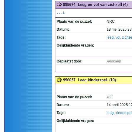
998674
Leeg en vol van zichzelf (4)
...L
Plaats van de puzzel:
NRC
Datum:
18 mei 2025 23
Tags:
leeg
,
vol
,
zichze
Gelijkluidende vragen:
Geplaatst door:
Anoniem
996037
Leeg kinderspel. (10)
Plaats van de puzzel:
zelf
Datum:
14 april 2025 1
Tags:
leeg
,
kinderspe
Gelijkluidende vragen: