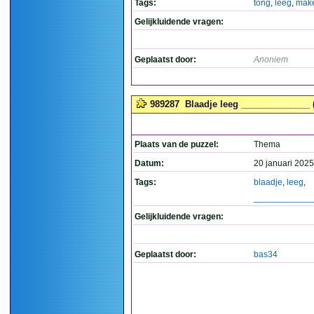
Tags:
tong
,
leeg
,
mak
Gelijkluidende vragen:
Geplaatst door:
Anoniem
989287
Blaadje leeg ______________ 
Plaats van de puzzel:
Thema
Datum:
20 januari 2025
Tags:
blaadje
,
leeg
,
____________
Gelijkluidende vragen:
Geplaatst door:
bas34