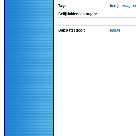
Tags:
bordje
,
was
,
le
Gelijkluidende vragen:
Geplaatst door:
bas34