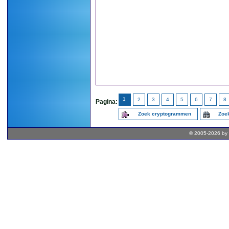
1
2
3
4
5
6
7
8
Pagina:
Zoek cryptogrammen
Zoek
© 2005-2026 by 