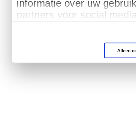
informatie over uw gebrui
partners voor social medi
Alleen n