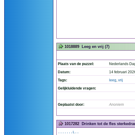
1018889
Leeg en vrij (7)
Plaats van de puzzel:
Nederlands Da
Datum:
14 februari 202
Tags:
leeg
,
vrij
Gelijkluidende vragen:
Geplaatst door:
Anoniem
1017282
Drinken tot de fles sterkedra
.......L..