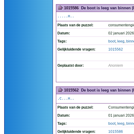
1015586
De boot is leeg van binnen (
.....H..
Plaats van de puzzel:
consumentengi
Datum:
02 januari 2026
Tags:
boot
,
leeg
,
binn
Gelijkluidende vragen:
1015562
Geplaatst door:
Anoniem
1015562
De boot is leeg van binnen (
.C...H..
Plaats van de puzzel:
Consumenteng
Datum:
01 januari 2026
Tags:
boot
,
leeg
,
binn
Gelijkluidende vragen:
1015586