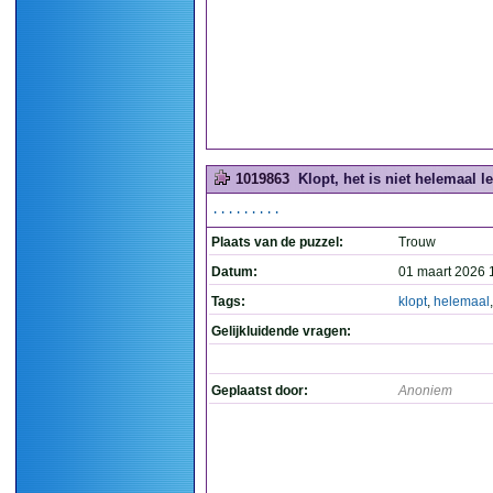
1019863
Klopt, het is niet helemaal le
.........
Plaats van de puzzel:
Trouw
Datum:
01 maart 2026 
Tags:
klopt
,
helemaal
Gelijkluidende vragen:
Geplaatst door:
Anoniem