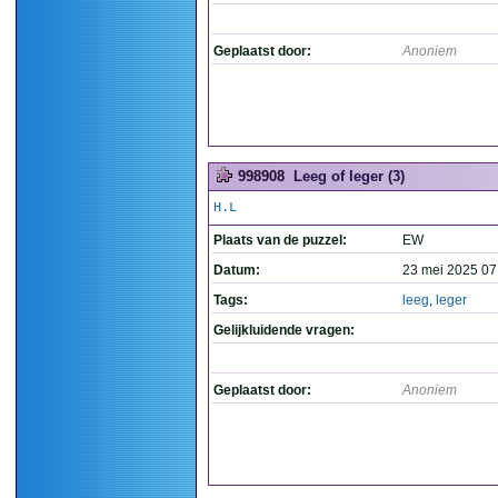
Geplaatst door:
Anoniem
998908
Leeg of leger (3)
H.L
Plaats van de puzzel:
EW
Datum:
23 mei 2025 07
Tags:
leeg
,
leger
Gelijkluidende vragen:
Geplaatst door:
Anoniem