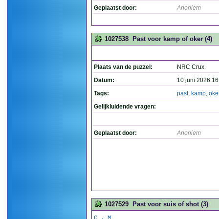
Geplaatst door:
Anoniem
1027538
Past voor kamp of oker (4)
Plaats van de puzzel:
NRC Crux
Datum:
10 juni 2026 16
Tags:
past
,
kamp
,
oke
Gelijkluidende vragen:
Geplaatst door:
Anoniem
1027529
Past voor suis of shot (3)
C . M