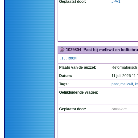
Geplaatst door:
JPV1
1029804
Past bij melkwit en koffiebru
.IJ.ROOM
Plaats van de puzzel:
Reformatorisch
Datum:
11 juli 2026 11:
Tags:
past
,
melkwit
,
k
Gelijkluidende vragen:
Geplaatst door:
Anoniem