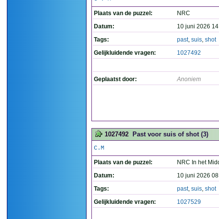
Plaats van de puzzel:
NRC
Datum:
10 juni 2026 14
Tags:
past
,
suis
,
shot
Gelijkluidende vragen:
1027492
Geplaatst door:
Anoniem
1027492
Past voor suis of shot (3)
C.M
Plaats van de puzzel:
NRC In het Mid
Datum:
10 juni 2026 08
Tags:
past
,
suis
,
shot
Gelijkluidende vragen:
1027529