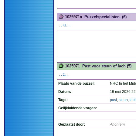
1025971a
Puzzelspecialisten. (6)
..KL..
1025971
Past voor steun of lach (5)
..E..
Plaats van de puzzel:
NRC In het Mid
Datum:
19 mei 2026 22
Tags:
past
,
steun
,
lac
Gelijkluidende vragen:
Geplaatst door:
Anoniem