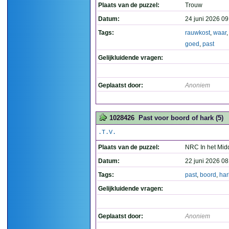
Plaats van de puzzel:
Trouw
Datum:
24 juni 2026 09
Tags:
rauwkost
,
waar
goed
,
past
Gelijkluidende vragen:
Geplaatst door:
Anoniem
1028426
Past voor boord of hark (5)
.T.V.
Plaats van de puzzel:
NRC In het Mid
Datum:
22 juni 2026 08
Tags:
past
,
boord
,
har
Gelijkluidende vragen:
Geplaatst door:
Anoniem