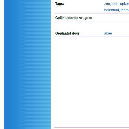
Tags:
zon
,
zien
,
opko
helemaal
,
them
Gelijkluidende vragen:
Geplaatst door:
akoe