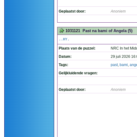
Geplaatst door:
Anoniem
1031121
Past na bami of Angela (5)
..HY.
Plaats van de puzzel:
NRC In het Mid
Datum:
29 juli 2026 16
Tags:
past
,
bami
,
ang
Gelijkluidende vragen:
Geplaatst door:
Anoniem