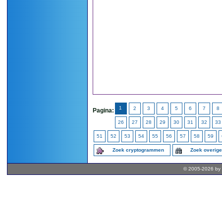
1
2
3
4
5
6
7
8
Pagina:
26
27
28
29
30
31
32
33
51
52
53
54
55
56
57
58
59
Zoek cryptogrammen
Zoek overig
© 2005-2026 by 