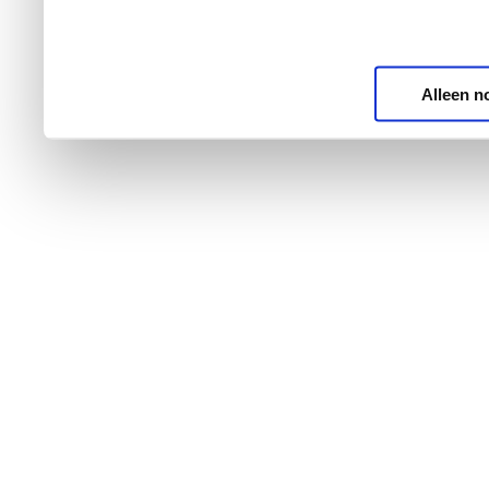
Alleen n