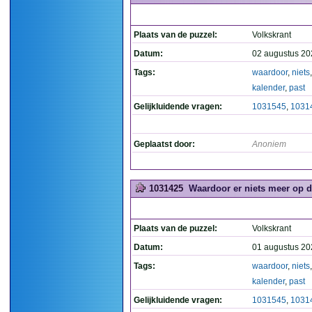
Plaats van de puzzel:
Volkskrant
Datum:
02 augustus 20
Tags:
waardoor
,
niets
kalender
,
past
Gelijkluidende vragen:
1031545
,
1031
Geplaatst door:
Anoniem
1031425
Waardoor er niets meer op de
Plaats van de puzzel:
Volkskrant
Datum:
01 augustus 20
Tags:
waardoor
,
niets
kalender
,
past
Gelijkluidende vragen:
1031545
,
1031